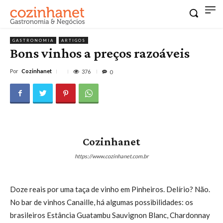
GASTRONOMIA
ARTIGOS
Bons vinhos a preços razoáveis
Por
Cozinhanet
376
0
Cozinhanet
https://www.cozinhanet.com.br
Doze reais por uma taça de vinho em Pinheiros. Delírio? Não.
No bar de vinhos Canaille, há algumas possibilidades: os
brasileiros Estância Guatambu Sauvignon Blanc, Chardonnay