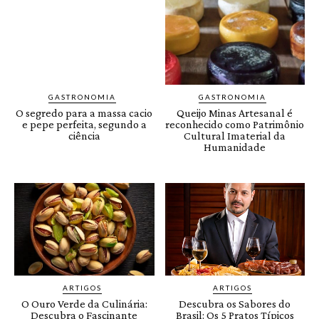
GASTRONOMIA
GASTRONOMIA
O segredo para a massa cacio
Queijo Minas Artesanal é
e pepe perfeita, segundo a
reconhecido como Patrimônio
ciência
Cultural Imaterial da
Humanidade
ARTIGOS
ARTIGOS
O Ouro Verde da Culinária:
Descubra os Sabores do
Descubra o Fascinante
Brasil: Os 5 Pratos Típicos