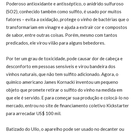
Poderoso antioxidante e antisséptico, o anidrido sulfuroso
(SO2), conhecido também como sulfito, é usado por muitos
fatores – evita a oxidação, protege o vinho de bactérias que o
transformariam em vinagre e ajuda a extrair cor e compostos
de sabor, entre outras coisas. Porém, mesmo com tantos
predicados, ele virou vilão para alguns bebedores.
Por ter um grau de toxicidade, pode causar dor de cabeça e
desconforto em pessoas sensíveis e virou bandeira dos
vinhos naturais, que não tem sulfito adicionado. Agora, o
químico americano James Kornacki inventou um pequeno
objeto que promete retirar o sulfito do vinho na medida em
que ele é servido. E para começar sua produção e colocá-lo no
mercado, entrou no site de financiamento coletivo Kickstarter
para arrecadar US$ 100 mil.
Batizado do Ullo, o aparelho pode ser usado no decanter ou