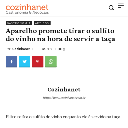
GASTRONOMIA
ARTIGOS
Aparelho promete tirar o sulfito
do vinho na hora de servir a taça
Por
Cozinhanet
332
0
Cozinhanet
https://www.cozinhanet.com.br
Filtro retira o sulfito do vinho enquanto ele é servido na taça.