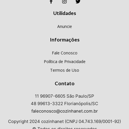
Utilidades
Anuncie
Informações
Fale Conosco
Política de Privacidade
Termos de Uso
Contato
11 96907-6605 São Paulo/SP
48 99613-3322 Florianópolis/SC
faleconosco@cozinhanet.com.br
Copyright 2024 cozinhanet (CNPJ 04.743.169/0001-92)
© Todos os direitos reservados