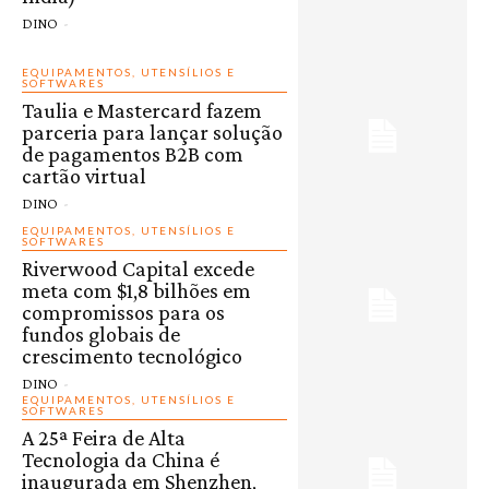
DINO
-
EQUIPAMENTOS, UTENSÍLIOS E
SOFTWARES
Taulia e Mastercard fazem
parceria para lançar solução
de pagamentos B2B com
cartão virtual
DINO
-
EQUIPAMENTOS, UTENSÍLIOS E
SOFTWARES
Riverwood Capital excede
meta com $1,8 bilhões em
compromissos para os
fundos globais de
crescimento tecnológico
DINO
-
EQUIPAMENTOS, UTENSÍLIOS E
SOFTWARES
A 25ª Feira de Alta
Tecnologia da China é
inaugurada em Shenzhen,