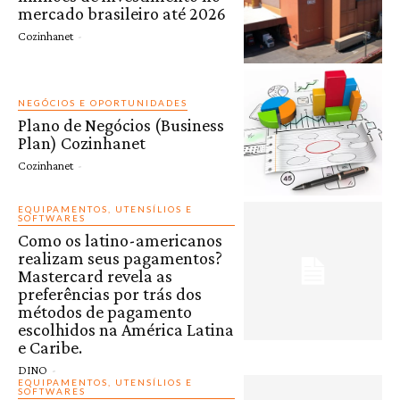
mercado brasileiro até 2026
Cozinhanet
-
NEGÓCIOS E OPORTUNIDADES
Plano de Negócios (Business
Plan) Cozinhanet
Cozinhanet
-
EQUIPAMENTOS, UTENSÍLIOS E
SOFTWARES
Como os latino-americanos
realizam seus pagamentos?
Mastercard revela as
preferências por trás dos
métodos de pagamento
escolhidos na América Latina
e Caribe.
DINO
-
EQUIPAMENTOS, UTENSÍLIOS E
SOFTWARES