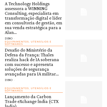
A Technology Holdings
assessora a WINNING
Consulting, especialista em
transformação digital e líder
em consultoria de gestão, em
sua venda estratégica para a
Alan...
DINO
-
EQUIPAMENTOS, UTENSÍLIOS E
SOFTWARES
Desafio do Ministério da
Defesa da França: Thales
realiza hack de IA soberana
com sucesso e apresenta
soluções de segurança
avançadas para IA militar...
DINO
-
EQUIPAMENTOS, UTENSÍLIOS E
SOFTWARES
Lançamento da Carbon
Trade eXchange Índia (CTX
Índia)