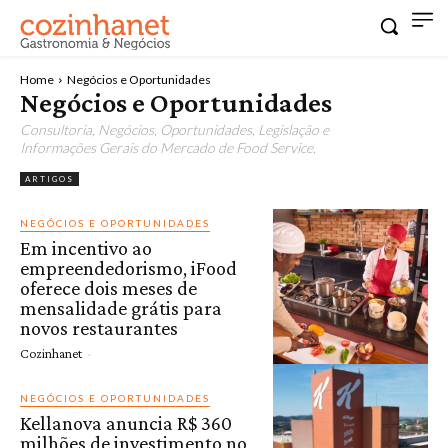
Home
Negócios e Oportunidades
Negócios e Oportunidades
Consultoria, Negócios, Oportunidades, Legislação e
Informações Gerais do Mercado de Food Service.
ARTIGOS
NEGÓCIOS E OPORTUNIDADES
Em incentivo ao
empreendedorismo, iFood
oferece dois meses de
mensalidade grátis para
novos restaurantes
Cozinhanet
-
NEGÓCIOS E OPORTUNIDADES
Kellanova anuncia R$ 360
milhões de investimento no