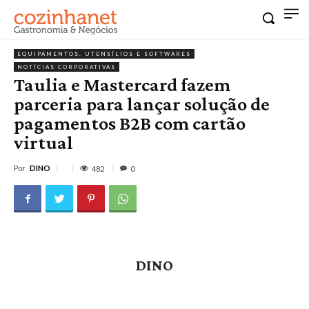
EQUIPAMENTOS, UTENSÍLIOS E SOFTWARES
NOTÍCIAS CORPORATIVAS
Taulia e Mastercard fazem
parceria para lançar solução de
pagamentos B2B com cartão
virtual
Por
DINO
482
0
DINO