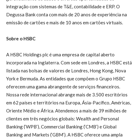
integração com sistemas de T&E, contabilidade e ERP. O
Degussa Bank conta com mais de 20 anos de experiência na
emissão de cartões e mais de 10 anos em cartões virtuais.
Sobre o HSBC
A HSBC Holdings plc é uma empresa de capital aberto
incorporada na Inglaterra. Com sede em Londres, a HSBC está
listada nas bolsas de valores de Londres, Hong Kong, Nova
York e Bermuda. As entidades que compõem o Grupo HSBC
oferecem uma gama abrangente de serviços financeiros.
Nossa rede internacional abrange mais de 3.500 escritórios
em 62 países e territórios na Europa, Ásia-Pacífico, Américas,
Oriente Médio e África. Atendemos a mais de 39 milhões de
clientes em três negócios globais: Wealth and Personal
Banking (‘WPB’), Commercial Banking (‘CMB’) e Global
Banking and Markets (‘GBM’). A HSBC oferece uma ampla