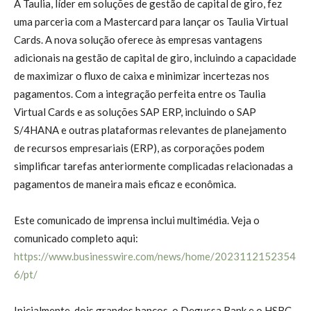
A Taulia, líder em soluções de gestão de capital de giro, fez
uma parceria com a Mastercard para lançar os Taulia Virtual
Cards. A nova solução oferece às empresas vantagens
adicionais na gestão de capital de giro, incluindo a capacidade
de maximizar o fluxo de caixa e minimizar incertezas nos
pagamentos. Com a integração perfeita entre os Taulia
Virtual Cards e as soluções SAP ERP, incluindo o SAP
S/4HANA e outras plataformas relevantes de planejamento
de recursos empresariais (ERP), as corporações podem
simplificar tarefas anteriormente complicadas relacionadas a
pagamentos de maneira mais eficaz e econômica.
Este comunicado de imprensa inclui multimédia. Veja o
comunicado completo aqui:
https://www.businesswire.com/news/home/2023112152354
6/pt/
Inicialmente, dois grandes bancos, o Degussa Bank e o HSBC,