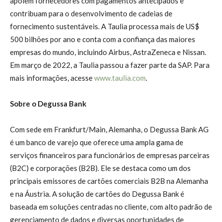
apoiem fornecedores com pagamentos antecipados e
contribuam para o desenvolvimento de cadeias de
fornecimento sustentáveis. A Taulia processa mais de US$
500 bilhões por ano e conta com a confiança das maiores
empresas do mundo, incluindo Airbus, AstraZeneca e Nissan.
Em março de 2022, a Taulia passou a fazer parte da SAP. Para
mais informações, acesse
www.taulia.com
.
Sobre o Degussa Bank
Com sede em Frankfurt/Main, Alemanha, o Degussa Bank AG
é um banco de varejo que oferece uma ampla gama de
serviços financeiros para funcionários de empresas parceiras
(B2C) e corporações (B2B). Ele se destaca como um dos
principais emissores de cartões comerciais B2B na Alemanha
e na Áustria. A solução de cartões do Degussa Bank é
baseada em soluções centradas no cliente, com alto padrão de
gerenciamento de dados e diversas oportunidades de