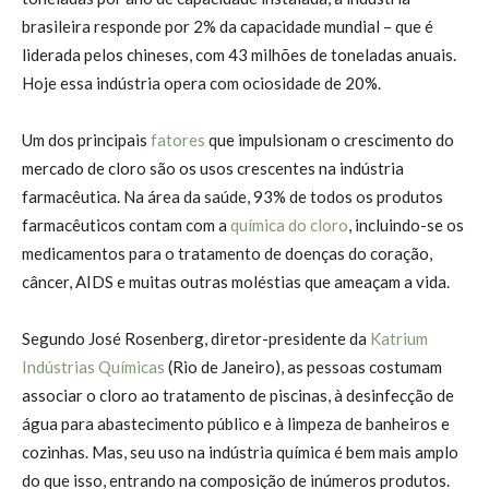
brasileira responde por 2% da capacidade mundial – que é
liderada pelos chineses, com 43 milhões de toneladas anuais.
Hoje essa indústria opera com ociosidade de 20%.
Um dos principais
fatores
que impulsionam o crescimento do
mercado de cloro são os usos crescentes na indústria
farmacêutica. Na área da saúde, 93% de todos os produtos
farmacêuticos contam com a
química do cloro
, incluindo-se os
medicamentos para o tratamento de doenças do coração,
câncer, AIDS e muitas outras moléstias que ameaçam a vida.
Segundo José Rosenberg, diretor-presidente da
Katrium
Indústrias Químicas
(Rio de Janeiro), as pessoas costumam
associar o cloro ao tratamento de piscinas, à desinfecção de
água para abastecimento público e à limpeza de banheiros e
cozinhas. Mas, seu uso na indústria química é bem mais amplo
do que isso, entrando na composição de inúmeros produtos.