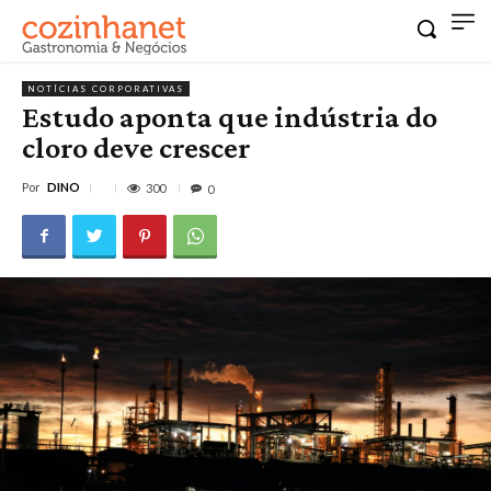
NOTÍCIAS CORPORATIVAS
Estudo aponta que indústria do
cloro deve crescer
Por
DINO
300
0