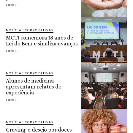
DINO
-
NOTÍCIAS CORPORATIVAS
MCTI comemora 18 anos de
Lei do Bem e sinaliza avanços
DINO
-
NOTÍCIAS CORPORATIVAS
Alunos de medicina
apresentam relatos de
experiência
DINO
-
NOTÍCIAS CORPORATIVAS
Craving: o desejo por doces