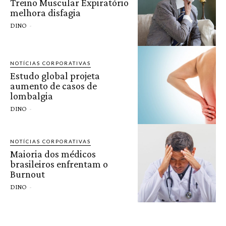
Treino Muscular Expiratório
melhora disfagia
DINO
-
NOTÍCIAS CORPORATIVAS
Estudo global projeta
aumento de casos de
lombalgia
DINO
-
NOTÍCIAS CORPORATIVAS
Maioria dos médicos
brasileiros enfrentam o
Burnout
DINO
-