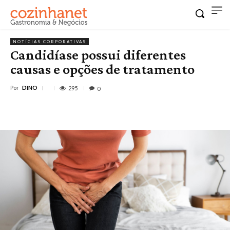
NOTÍCIAS CORPORATIVAS
Candidíase possui diferentes
causas e opções de tratamento
Por
DINO
295
0