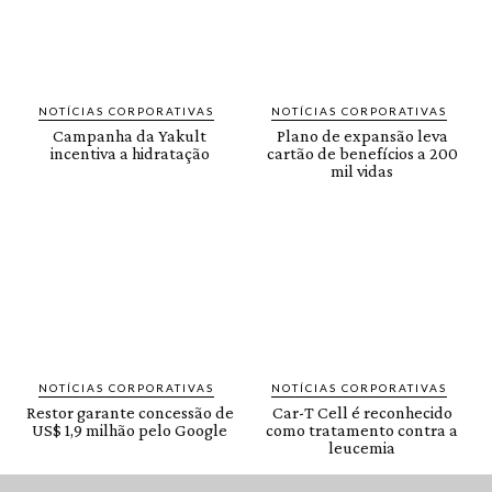
NOTÍCIAS CORPORATIVAS
NOTÍCIAS CORPORATIVAS
Campanha da Yakult
Plano de expansão leva
incentiva a hidratação
cartão de benefícios a 200
mil vidas
NOTÍCIAS CORPORATIVAS
NOTÍCIAS CORPORATIVAS
Restor garante concessão de
Car-T Cell é reconhecido
US$ 1,9 milhão pelo Google
como tratamento contra a
leucemia