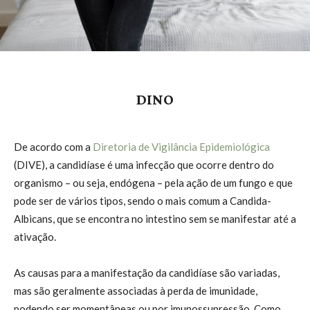
DINO
De acordo com a
Diretoria de Vigilância Epidemiológica
(DIVE), a candidíase é uma infecção que ocorre dentro do
organismo – ou seja, endógena – pela ação de um fungo e que
pode ser de vários tipos, sendo o mais comum a Candida-
Albicans, que se encontra no intestino sem se manifestar até a
ativação.
As causas para a manifestação da candidíase são variadas,
mas são geralmente associadas à perda de imunidade,
podendo ser momentâneas ou por imunossupressão. Como