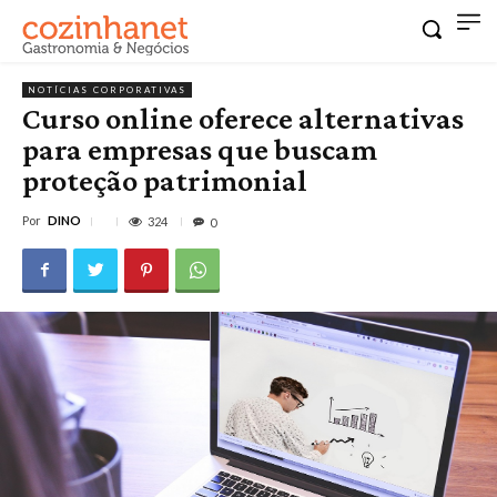
NOTÍCIAS CORPORATIVAS
Curso online oferece alternativas
para empresas que buscam
proteção patrimonial
Por
DINO
324
0