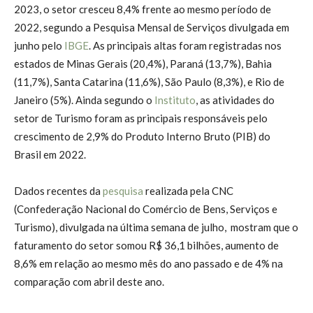
2023, o setor cresceu 8,4% frente ao mesmo período de
2022, segundo a Pesquisa Mensal de Serviços divulgada em
junho pelo
IBGE
. As principais altas foram registradas nos
estados de Minas Gerais (20,4%), Paraná (13,7%), Bahia
(11,7%), Santa Catarina (11,6%), São Paulo (8,3%), e Rio de
Janeiro (5%). Ainda segundo o
Instituto
, as atividades do
setor de Turismo foram as principais responsáveis pelo
crescimento de 2,9% do Produto Interno Bruto (PIB) do
Brasil em 2022.
Dados recentes da
pesquisa
realizada pela CNC
(Confederação Nacional do Comércio de Bens, Serviços e
Turismo), divulgada na última semana de julho, mostram que o
faturamento do setor somou R$ 36,1 bilhões, aumento de
8,6% em relação ao mesmo mês do ano passado e de 4% na
comparação com abril deste ano.