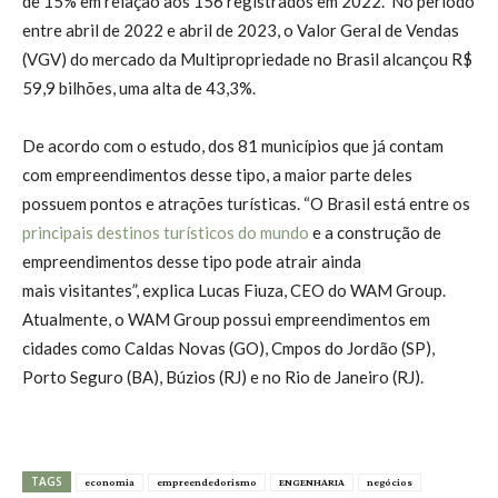
de 15% em relação aos 156 registrados em 2022. No período
entre abril de 2022 e abril de 2023, o Valor Geral de Vendas
(VGV) do mercado da Multipropriedade no Brasil alcançou R$
59,9 bilhões, uma alta de 43,3%.
De acordo com o estudo, dos 81 municípios que já contam
com empreendimentos desse tipo, a maior parte deles
possuem pontos e atrações turísticas. “O Brasil está entre os
principais destinos turísticos do mundo
e a construção de
empreendimentos desse tipo pode atrair ainda
mais visitantes”, explica Lucas Fiuza, CEO do WAM Group.
Atualmente, o WAM Group possui empreendimentos em
cidades como Caldas Novas (GO), Cmpos do Jordão (SP),
Porto Seguro (BA), Búzios (RJ) e no Rio de Janeiro (RJ).
TAGS
economia
empreendedorismo
ENGENHARIA
negócios