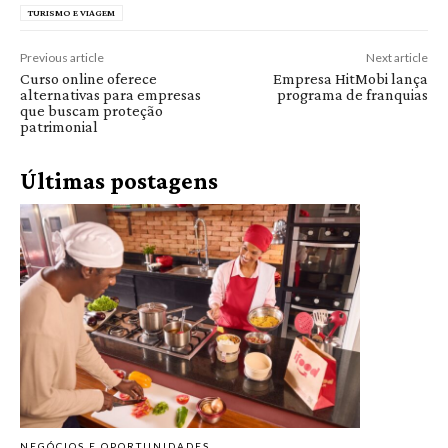
TURISMO E VIAGEM
Previous article
Next article
Curso online oferece
Empresa HitMobi lança
alternativas para empresas
programa de franquias
que buscam proteção
patrimonial
Últimas postagens
NEGÓCIOS E OPORTUNIDADES