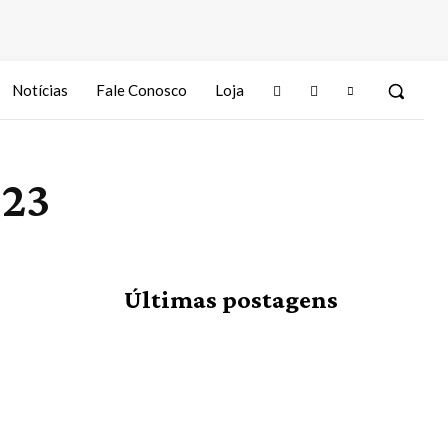
Notícias
Fale Conosco
Loja
023
Últimas postagens