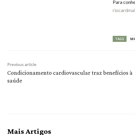
Para conhe
riocardma
MO
TAGS
Previous article
Condicionamento cardiovascular traz benefícios à
saúde
Mais Artigos