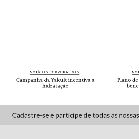
NOTÍCIAS CORPORATIVAS
NOT
Campanha da Yakult incentiva a
Plano de
hidratação
benef
Cadastre-se e participe de todas as nossa