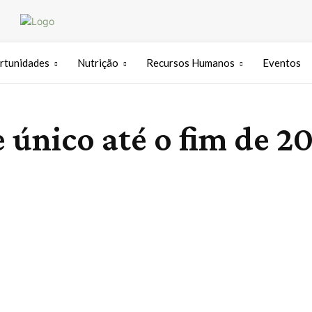
rtunidades
Nutrição
Recursos Humanos
Eventos
e único até o fim de 2