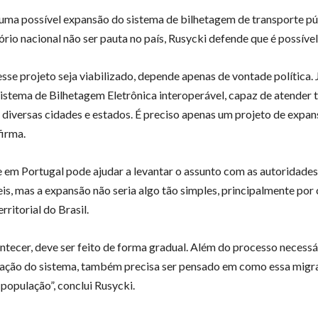
uma possível expansão do sistema de bilhetagem de transporte pú
ório nacional não ser pauta no país, Rusycki defende que é possível
esse projeto seja viabilizado, depende apenas de vontade política.
sistema de Bilhetagem Eletrônica interoperável, capaz de atender 
diversas cidades e estados. É preciso apenas um projeto de expa
firma.
 em Portugal pode ajudar a levantar o assunto com as autoridades
is, mas a expansão não seria algo tão simples, principalmente por
rritorial do Brasil.
ontecer, deve ser feito de forma gradual. Além do processo necessá
ção do sistema, também precisa ser pensado em como essa migr
 população”, conclui Rusycki.