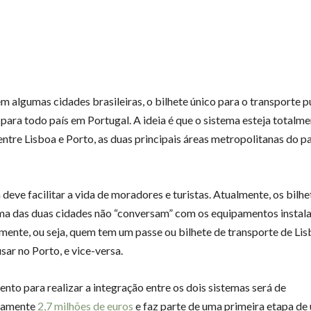
m algumas cidades brasileiras, o bilhete único para o transporte p
para todo país em Portugal. A ideia é que o sistema esteja totalm
entre Lisboa e Porto, as duas principais áreas metropolitanas do pa
deve facilitar a vida de moradores e turistas. Atualmente, os bilh
a das duas cidades não “conversam” com os equipamentos instal
mente, ou seja, quem tem um passe ou bilhete de transporte de Li
sar no Porto, e vice-versa.
ento para realizar a integração entre os dois sistemas será de
damente
2,7 milhões de euros
e faz parte de uma primeira etapa de