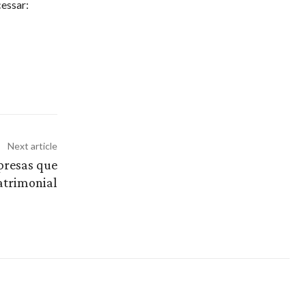
essar:
Next article
presas que
atrimonial