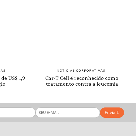
VAS
NOTÍCIAS CORPORATIVAS
 de US$ 1,9
Car-T Cell é reconhecido como
le
tratamento contra a leucemia
Enviar