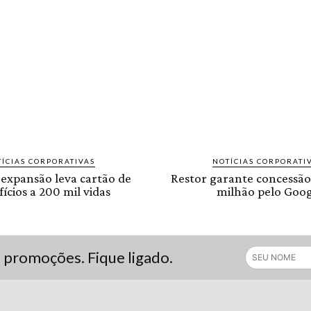
ÍCIAS CORPORATIVAS
NOTÍCIAS CORPORATI
 expansão leva cartão de
Restor garante concessão
ícios a 200 mil vidas
milhão pelo Goog
s promoções. Fique ligado.