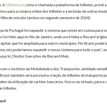
o. A
1Bilhete.pt
, como é chamada a plataforma de bilhetes, prevê a
tivos para a compra online dos bilhetes e a inclusão de outras moda
tilha de veículos (ambos no segundo semestre de 2024).
gia de Portugal foi expandir o sistema que existe em Lisboa para to
 foi feito aqui no Rio de Janeiro, onde você tinha a Riocard origi
apital, que foi ampliada para outros municípios. No Brasil, poderia
a, nós poderíamos expandir o nosso sistema para todo o país”, av
usycki, Diretor Executivo da Riocard Mais.
com o Instituto da Mobilidade e dos Transportes, entidade semel
Brasil, também será possível a criação de bilhetes de transporte p
além da utilização de cartões bancários, físicos ou virtuais, para a
e bilhetes.
asil