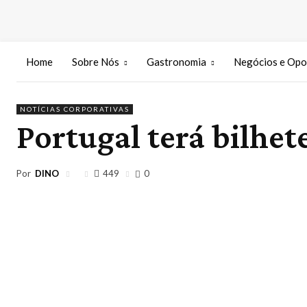
Home
Sobre Nós
Gastronomia
Negócios e Opo
NOTÍCIAS CORPORATIVAS
Portugal terá bilhet
Por
DINO
449
0