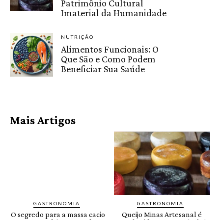
Patrimônio Cultural
Imaterial da Humanidade
NUTRIÇÃO
Alimentos Funcionais: O
Que São e Como Podem
Beneficiar Sua Saúde
Mais Artigos
GASTRONOMIA
GASTRONOMIA
O segredo para a massa cacio
Queijo Minas Artesanal é