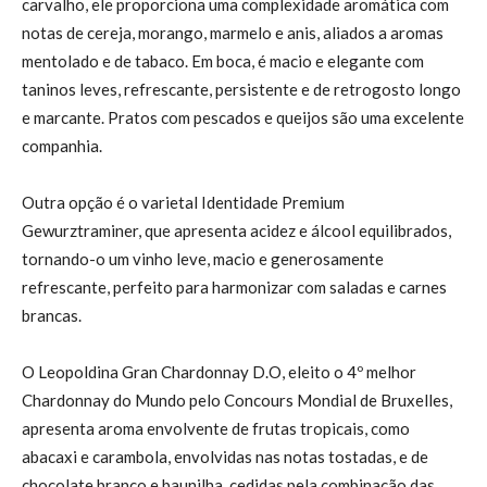
carvalho, ele proporciona uma complexidade aromática com
notas de cereja, morango, marmelo e anis, aliados a aromas
mentolado e de tabaco. Em boca, é macio e elegante com
taninos leves, refrescante, persistente e de retrogosto longo
e marcante. Pratos com pescados e queijos são uma excelente
companhia.
Outra opção é o varietal Identidade Premium
Gewurztraminer, que apresenta acidez e álcool equilibrados,
tornando-o um vinho leve, macio e generosamente
refrescante, perfeito para harmonizar com saladas e carnes
brancas.
O Leopoldina Gran Chardonnay D.O, eleito o 4º melhor
Chardonnay do Mundo pelo Concours Mondial de Bruxelles,
apresenta aroma envolvente de frutas tropicais, como
abacaxi e carambola, envolvidas nas notas tostadas, e de
chocolate branco e baunilha, cedidas pela combinação das