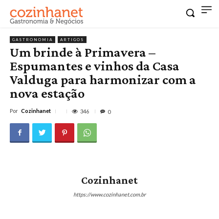
GASTRONOMIA
ARTIGOS
Um brinde à Primavera –
Espumantes e vinhos da Casa
Valduga para harmonizar com a
nova estação
Por
Cozinhanet
346
0
Cozinhanet
https://www.cozinhanet.com.br