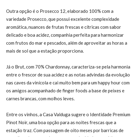
Outra opção é o Prosecco 12, elaborado 100% com a
variedade Prosecco, que possui excelente complexidade
aromática, nuances de frutas frescas e cítricas com sabor
delicado e boa acidez, companhia perfeita para harmonizar
com frutos do mar e pescados, além de aproveitar as horas a
mais de sol que a estação proporciona.
Já o Brut, com 70% Chardonnay, caracteriza-se pela harmonia
entre o frescor de sua acidez e as notas advindas da evolução
nas caves da vinícola e cai muito bem para um happy hour com
os amigos acompanhado de finger foods a base de peixes e
carnes brancas, com molhos leves.
Entre os vinhos, a Casa Valduga sugere o Identidade Premium
Pinot Noir, uma boa opção para as noites frescas que a
estação traz. Com passagem de oito meses por barricas de