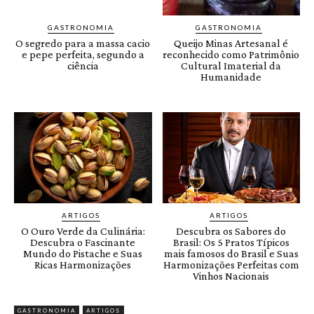
GASTRONOMIA
GASTRONOMIA
O segredo para a massa cacio
Queijo Minas Artesanal é
e pepe perfeita, segundo a
reconhecido como Patrimônio
ciência
Cultural Imaterial da
Humanidade
ARTIGOS
ARTIGOS
O Ouro Verde da Culinária:
Descubra os Sabores do
Descubra o Fascinante
Brasil: Os 5 Pratos Típicos
Mundo do Pistache e Suas
mais famosos do Brasil e Suas
Ricas Harmonizações
Harmonizações Perfeitas com
Vinhos Nacionais