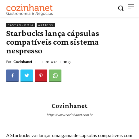
GASTRONOMIA
ARTIGOS
Starbucks lança cápsulas
compatíveis com sistema
nespresso
Por
Cozinhanet
439
0
Cozinhanet
https://www.cozinhanet.com.br
A Starbucks vai lançar uma gama de cápsulas compatíveis com