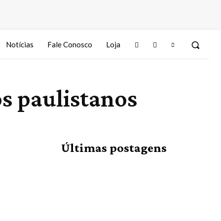
Notícias
Fale Conosco
Loja
os paulistanos
Últimas postagens