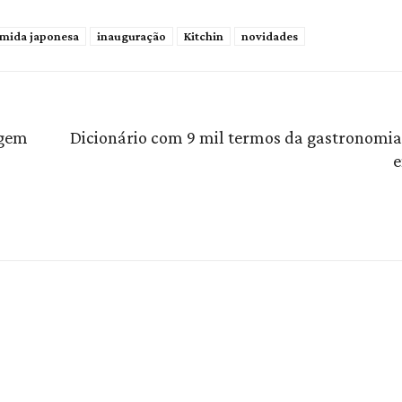
mida japonesa
inauguração
Kitchin
novidades
agem
Dicionário com 9 mil termos da gastronomia
e