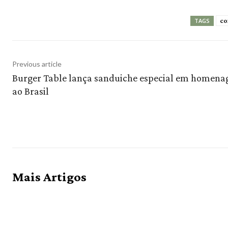
co
TAGS
Previous article
Burger Table lança sanduiche especial em homen
ao Brasil
Mais Artigos