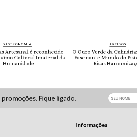
GASTRONOMIA
ARTIGOS
as Artesanal é reconhecido
O Ouro Verde da Culinária
ônio Cultural Imaterial da
Fascinante Mundo do Pist
Humanidade
Ricas Harmonizaç
s promoções. Fique ligado.
Informações