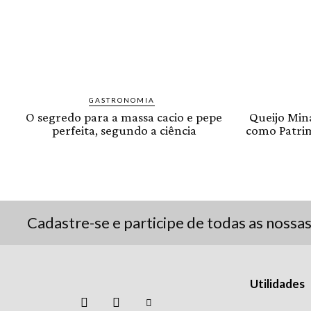
GASTRONOMIA
O segredo para a massa cacio e pepe
Queijo Min
perfeita, segundo a ciência
como Patrim
Cadastre-se e participe de todas as nossa
Utilidades