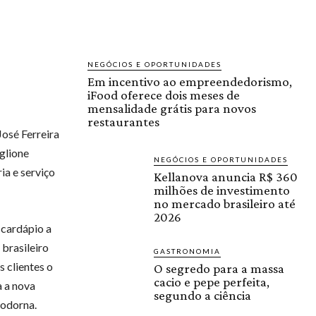
NEGÓCIOS E OPORTUNIDADES
Em incentivo ao empreendedorismo,
iFood oferece dois meses de
mensalidade grátis para novos
restaurantes
osé Ferreira
glione
NEGÓCIOS E OPORTUNIDADES
ia e serviço
Kellanova anuncia R$ 360
milhões de investimento
no mercado brasileiro até
2026
 cardápio a
brasileiro
GASTRONOMIA
 clientes o
O segredo para a massa
cacio e pepe perfeita,
a a nova
segundo a ciência
codorna.