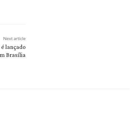
Next article
 é lançado
m Brasília