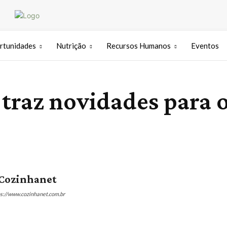
rtunidades
Nutrição
Recursos Humanos
Eventos
 traz novidades para 
Cozinhanet
ps://www.cozinhanet.com.br