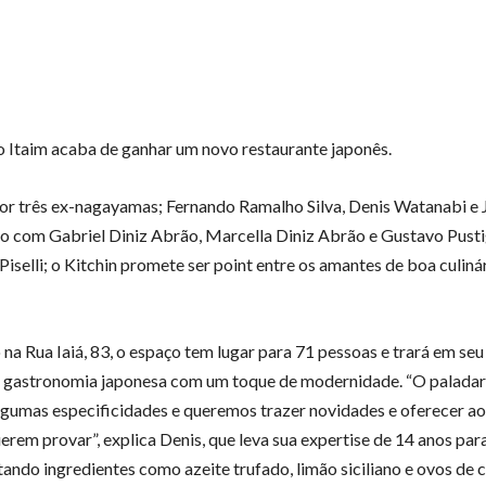
o Itaim acaba de ganhar um novo restaurante japonês.
or três ex-nagayamas; Fernando Ramalho Silva, Denis Watanabi e J
to com Gabriel Diniz Abrão, Marcella Diniz Abrão e Gustavo Pusti
Piselli; o Kitchin promete ser point entre os amantes de boa culinár
 na Rua Iaiá, 83, o espaço tem lugar para 71 pessoas e trará em seu
l gastronomia japonesa com um toque de modernidade. “O paladar 
lgumas especificidades e queremos trazer novidades e oferecer aos
uerem provar”, explica Denis, que leva sua expertise de 14 anos par
itando ingredientes como azeite trufado, limão siciliano e ovos de 