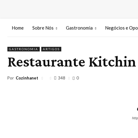
Home
Sobre Nós
Gastronomia
Negócios e Opo
GASTRONOMIA
ARTIGOS
Restaurante Kitchin
Por
Cozinhanet
348
0
htt