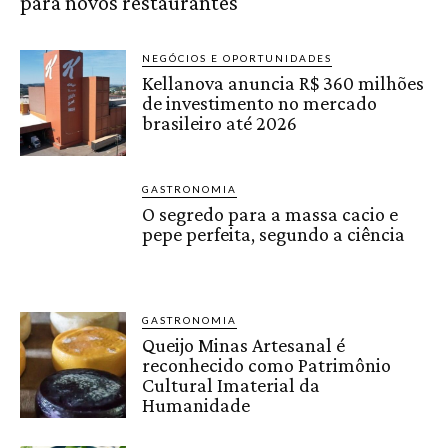
para novos restaurantes
NEGÓCIOS E OPORTUNIDADES
Kellanova anuncia R$ 360 milhões
de investimento no mercado
brasileiro até 2026
GASTRONOMIA
O segredo para a massa cacio e
pepe perfeita, segundo a ciência
GASTRONOMIA
Queijo Minas Artesanal é
reconhecido como Patrimônio
Cultural Imaterial da
Humanidade