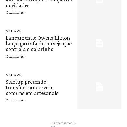
novidades
Cozinhanet
-
ARTIGOS
Lançamento: Owens Illinois
lança garrafa de cerveja que
controla o colarinho
Cozinhanet
-
ARTIGOS
Startup pretende
transformar cervejas
comuns em artesanais
Cozinhanet
-
- Advertisement -