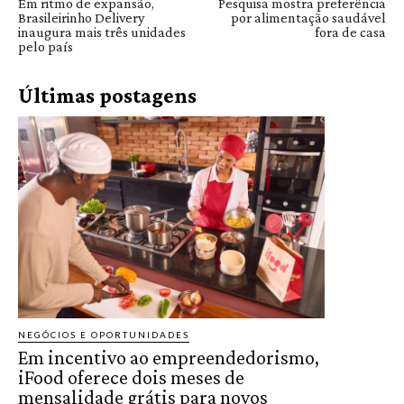
Em ritmo de expansão,
Pesquisa mostra preferência
Brasileirinho Delivery
por alimentação saudável
inaugura mais três unidades
fora de casa
pelo país
Últimas postagens
NEGÓCIOS E OPORTUNIDADES
Em incentivo ao empreendedorismo,
iFood oferece dois meses de
mensalidade grátis para novos