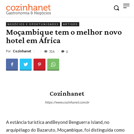
NEGÓCIOS E OPORTUNIDADES
ARTIGOS
Moçambique tem o melhor novo
hotel em África
Por
Cozinhanet
316
0
Cozinhanet
https://www.cozinhanet.com.br
A estância turística andBeyond Benguerra Island, no
arquipélago do Bazaruto, Moçambique, foi distinguida como