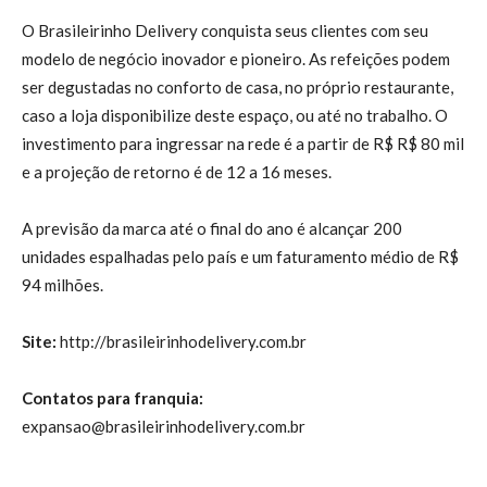
O Brasileirinho Delivery conquista seus clientes com seu
modelo de negócio inovador e pioneiro. As refeições podem
ser degustadas no conforto de casa, no próprio restaurante,
caso a loja disponibilize deste espaço, ou até no trabalho. O
investimento para ingressar na rede é a partir de R$ R$ 80 mil
e a projeção de retorno é de 12 a 16 meses.
A previsão da marca até o final do ano é alcançar 200
unidades espalhadas pelo país e um faturamento médio de R$
94 milhões.
Site:
http://brasileirinhodelivery.com.br
Contatos para franquia:
expansao@brasileirinhodelivery.com.br