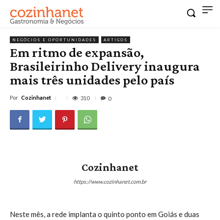
NEGÓCIOS E OPORTUNIDADES
ARTIGOS
Em ritmo de expansão,
Brasileirinho Delivery inaugura
mais três unidades pelo país
Por
Cozinhanet
310
0
Cozinhanet
https://www.cozinhanet.com.br
Neste mês, a rede implanta o quinto ponto em Goiás e duas