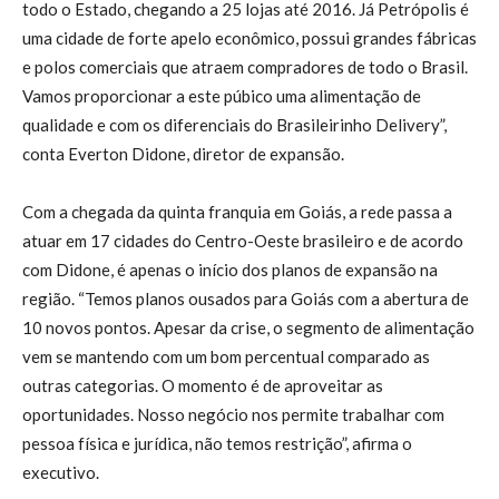
todo o Estado, chegando a 25 lojas até 2016. Já Petrópolis é
uma cidade de forte apelo econômico, possui grandes fábricas
e polos comerciais que atraem compradores de todo o Brasil.
Vamos proporcionar a este púbico uma alimentação de
qualidade e com os diferenciais do Brasileirinho Delivery”,
conta Everton Didone, diretor de expansão.
Com a chegada da quinta franquia em Goiás, a rede passa a
atuar em 17 cidades do Centro-Oeste brasileiro e de acordo
com Didone, é apenas o início dos planos de expansão na
região. “Temos planos ousados para Goiás com a abertura de
10 novos pontos. Apesar da crise, o segmento de alimentação
vem se mantendo com um bom percentual comparado as
outras categorias. O momento é de aproveitar as
oportunidades. Nosso negócio nos permite trabalhar com
pessoa física e jurídica, não temos restrição”, afirma o
executivo.