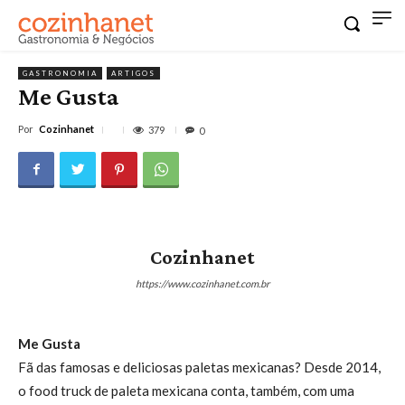
GASTRONOMIA
ARTIGOS
Me Gusta
Por
Cozinhanet
379
0
Cozinhanet
https://www.cozinhanet.com.br
Me Gusta
Fã das famosas e deliciosas paletas mexicanas? Desde 2014,
o food truck de paleta mexicana conta, também, com uma