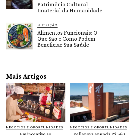
Patrimônio Cultural
Imaterial da Humanidade
NUTRIÇÃO
Alimentos Funcionais: O
Que São e Como Podem
Beneficiar Sua Saúde
Mais Artigos
NEGÓCIOS E OPORTUNIDADES
NEGÓCIOS E OPORTUNIDADES
Em incentivo ao
Kellanova anuncia R$ 360