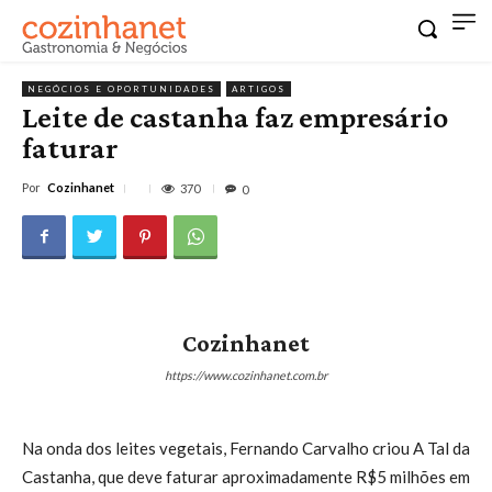
NEGÓCIOS E OPORTUNIDADES
ARTIGOS
Leite de castanha faz empresário
faturar
Por
Cozinhanet
370
0
Cozinhanet
https://www.cozinhanet.com.br
Na onda dos leites vegetais, Fernando Carvalho criou A Tal da
Castanha, que deve faturar aproximadamente R$5 milhões em