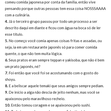
comeu comida japonesa por conta da família, então vive
pensando porque outras pessoas tem essa coisa NOSSSAAAA
com a culinária.
4.
Já o terceiro grupo passou por todo um processo a ser
descrito daqui em diante e ficou com água na boca só de ler
esse título.
5.
No começo você comia apenas coisas fritas e assadas, ou
seja, ia em um restaurante japonês só para comer comida
quente, o que não tem muita lógica.
6.
Seus pratos eram sempre teppan e yakisoba, que não é bem
um prato japonês, né?
7.
Foi então que você foi se acostumando com o gosto do
shoyu.
8.
E a beliscar aquele temaki que seus amigos sempre pediam.
9.
De início a alga não descia de jeito nenhum, mas você se
apaixonou pelo maravilhoso recheio.
10.
Então tomou coragem e se apaixonou pelo sushi.