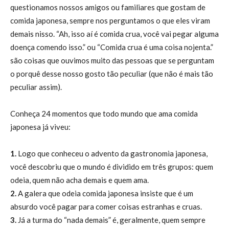
questionamos nossos amigos ou familiares que gostam de
comida japonesa, sempre nos perguntamos o que eles viram
demais nisso. “Ah, isso aí é comida crua, você vai pegar alguma
doença comendo isso.” ou “Comida crua é uma coisa nojenta.”
são coisas que ouvimos muito das pessoas que se perguntam
o porquê desse nosso gosto tão peculiar (que não é mais tão
peculiar assim).
Conheça 24 momentos que todo mundo que ama comida
japonesa já viveu:
1.
Logo que conheceu o advento da gastronomia japonesa,
você descobriu que o mundo é dividido em três grupos: quem
odeia, quem não acha demais e quem ama.
2.
A galera que odeia comida japonesa insiste que é um
absurdo você pagar para comer coisas estranhas e cruas.
3.
Já a turma do “nada demais” é, geralmente, quem sempre