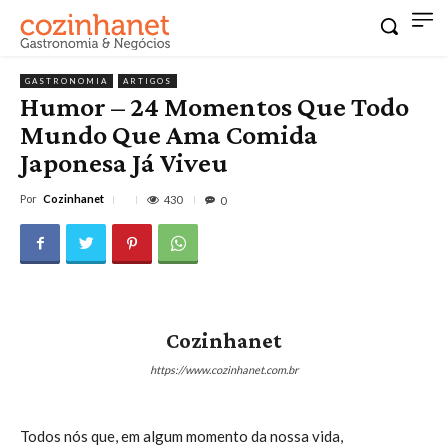
GASTRONOMIA
ARTIGOS
Humor – 24 Momentos Que Todo
Mundo Que Ama Comida
Japonesa Já Viveu
Por
Cozinhanet
430
0
Cozinhanet
https://www.cozinhanet.com.br
Todos nós que, em algum momento da nossa vida,