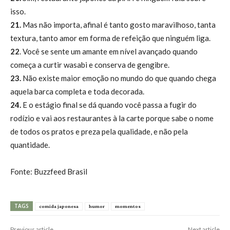
isso.
21.
Mas não importa, afinal é tanto gosto maravilhoso, tanta
textura, tanto amor em forma de refeição que ninguém liga.
22
. Você se sente um amante em nível avançado quando
começa a curtir wasabi e conserva de gengibre.
23.
Não existe maior emoção no mundo do que quando chega
aquela barca completa e toda decorada.
24.
E o estágio final se dá quando você passa a fugir do
rodízio e vai aos restaurantes à la carte porque sabe o nome
de todos os pratos e preza pela qualidade, e não pela
quantidade.
Fonte: Buzzfeed Brasil
TAGS
comida japonesa
humor
momentos
Previous article
Next article