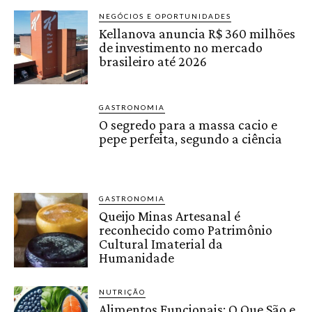
NEGÓCIOS E OPORTUNIDADES
Kellanova anuncia R$ 360 milhões
de investimento no mercado
brasileiro até 2026
GASTRONOMIA
O segredo para a massa cacio e
pepe perfeita, segundo a ciência
GASTRONOMIA
Queijo Minas Artesanal é
reconhecido como Patrimônio
Cultural Imaterial da
Humanidade
NUTRIÇÃO
Alimentos Funcionais: O Que São e