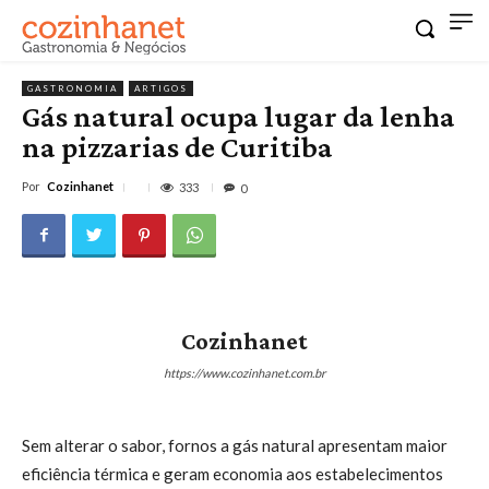
GASTRONOMIA
ARTIGOS
Gás natural ocupa lugar da lenha
na pizzarias de Curitiba
Por
Cozinhanet
333
0
Cozinhanet
https://www.cozinhanet.com.br
Sem alterar o sabor, fornos a gás natural apresentam maior
eficiência térmica e geram economia aos estabelecimentos