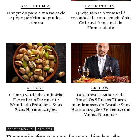
GASTRONOMIA
GASTRONOMIA
O segredo para a massa cacio
Queijo Minas Artesanal é
e pepe perfeita, segundo a
reconhecido como Patrimônio
ciência
Cultural Imaterial da
Humanidade
ARTIGOS
ARTIGOS
O Ouro Verde da Culinária:
Descubra os Sabores do
Descubra o Fascinante
Brasil: Os 5 Pratos Típicos
Mundo do Pistache e Suas
mais famosos do Brasil e Suas
Ricas Harmonizações
Harmonizações Perfeitas com
Vinhos Nacionais