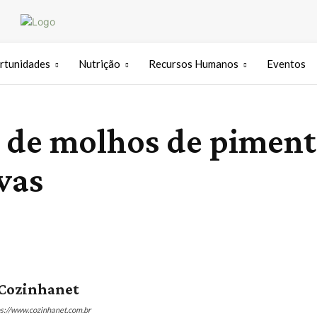
rtunidades
Nutrição
Recursos Humanos
Eventos
a de molhos de piment
vas
Cozinhanet
ps://www.cozinhanet.com.br