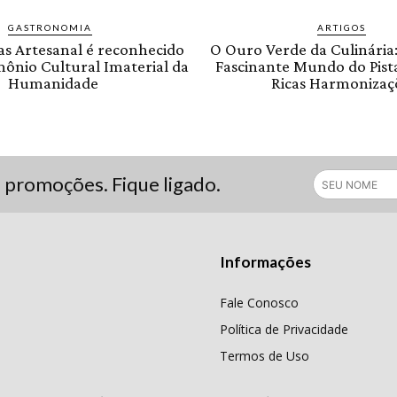
GASTRONOMIA
ARTIGOS
as Artesanal é reconhecido
O Ouro Verde da Culinária
ônio Cultural Imaterial da
Fascinante Mundo do Pist
Humanidade
Ricas Harmonizaç
s promoções. Fique ligado.
Informações
Fale Conosco
Política de Privacidade
Termos de Uso