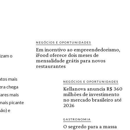
NEGÓCIOS E OPORTUNIDADES
Em incentivo ao empreendedorismo,
iFood oferece dois meses de
rizam o
mensalidade grátis para novos
restaurantes
atos mais
NEGÓCIOS E OPORTUNIDADES
tera chega
Kellanova anuncia R$ 360
milhões de investimento
dares mais
no mercado brasileiro até
 mais picante
2026
mão) e
GASTRONOMIA
O segredo para a massa