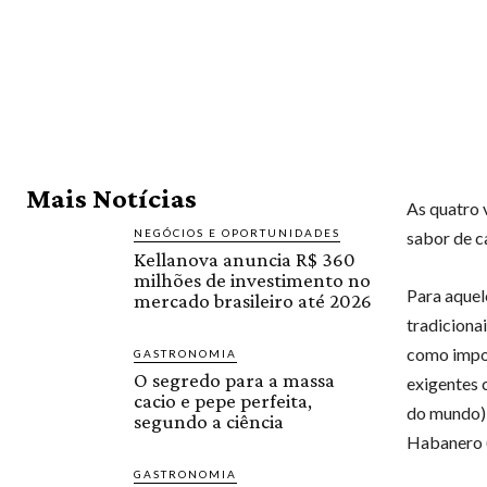
Mais Notícias
As quatro 
NEGÓCIOS E OPORTUNIDADES
sabor de c
Kellanova anuncia R$ 360
milhões de investimento no
Para aquel
mercado brasileiro até 2026
tradiciona
como impor
GASTRONOMIA
O segredo para a massa
exigentes 
cacio e pepe perfeita,
do mundo),
segundo a ciência
Habanero (
GASTRONOMIA