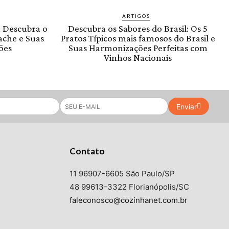
ARTIGOS
: Descubra o
Descubra os Sabores do Brasil: Os 5
ache e Suas
Pratos Típicos mais famosos do Brasil e
ões
Suas Harmonizações Perfeitas com
Vinhos Nacionais
Enviar
Contato
11 96907-6605 São Paulo/SP
48 99613-3322 Florianópolis/SC
faleconosco@cozinhanet.com.br