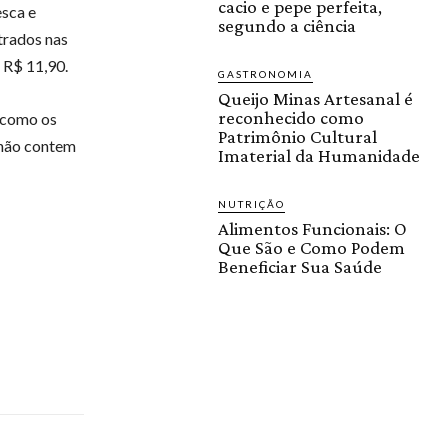
cacio e pepe perfeita,
sca e
segundo a ciência
trados nas
 R$ 11,90.
GASTRONOMIA
Queijo Minas Artesanal é
reconhecido como
, como os
Patrimônio Cultural
 não contem
Imaterial da Humanidade
NUTRIÇÃO
Alimentos Funcionais: O
Que São e Como Podem
Beneficiar Sua Saúde