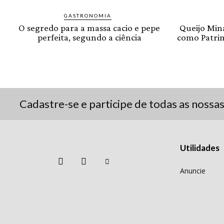
GASTRONOMIA
O segredo para a massa cacio e pepe
Queijo Min
perfeita, segundo a ciência
como Patrim
Cadastre-se e participe de todas as nossa
Utilidades
Anuncie