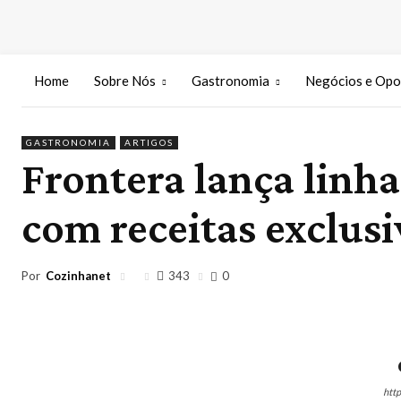
Home
Sobre Nós
Gastronomia
Negócios e Opo
GASTRONOMIA
ARTIGOS
Frontera lança linh
com receitas exclusi
Por
Cozinhanet
343
0
htt