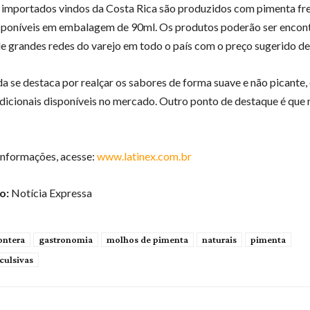
importados vindos da Costa Rica são produzidos com pimenta fre
sponíveis em embalagem de 90ml. Os produtos poderão ser encon
e grandes redes do varejo em todo o país com o preço sugerido de
nda se destaca por realçar os sabores de forma suave e não picante
dicionais disponíveis no mercado. Outro ponto de destaque é que
informações, acesse:
www.latinex.com.br
o:
Notícia Expressa
ontera
gastronomia
molhos de pimenta
naturais
pimenta
culsivas