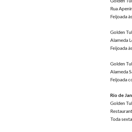
Golden Tul
Rua Apenin
Feijoada às
Golden Tul
Alameda Lo
Feijoada às
Golden Tul
Alameda Sa
Feijoada c
Rio de Jan
Golden Tu
Restaurant
Toda sexta-