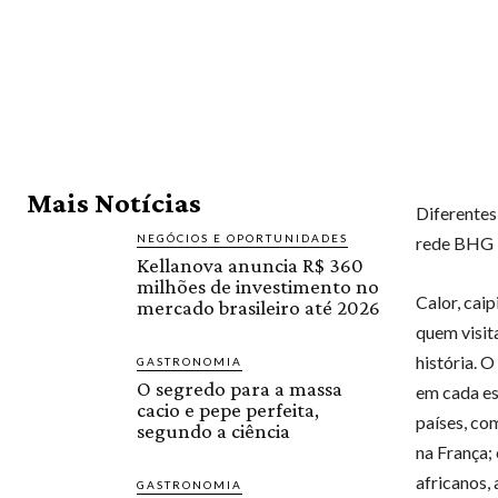
Mais Notícias
Diferentes
NEGÓCIOS E OPORTUNIDADES
rede BHG
Kellanova anuncia R$ 360
milhões de investimento no
Calor, caip
mercado brasileiro até 2026
quem visit
história. 
GASTRONOMIA
O segredo para a massa
em cada es
cacio e pepe perfeita,
países, co
segundo a ciência
na França; 
africanos,
GASTRONOMIA