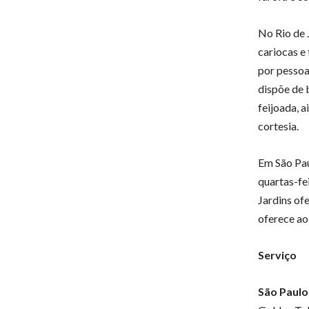
No Rio de 
cariocas e
por pessoa
dispõe de 
feijoada, a
cortesia.
Em São Pau
quartas-fe
Jardins of
oferece ao
Serviço
São Paulo