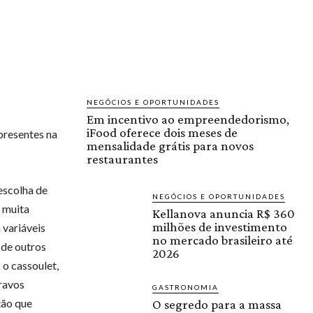
NEGÓCIOS E OPORTUNIDADES
Em incentivo ao empreendedorismo,
iFood oferece dois meses de
presentes na
mensalidade grátis para novos
restaurantes
 escolha de
NEGÓCIOS E OPORTUNIDADES
m muita
Kellanova anuncia R$ 360
milhões de investimento
 variáveis
no mercado brasileiro até
 de outros
2026
 o cassoulet,
cravos
GASTRONOMIA
ção que
O segredo para a massa