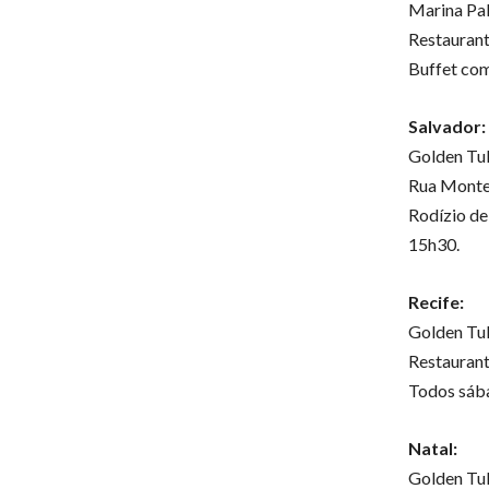
Marina Pal
Restaurant
Buffet com
Salvador:
Golden Tul
Rua Monte
Rodízio de
15h30.
Recife:
Golden Tul
Restaurant
Todos sába
Natal:
Golden Tul