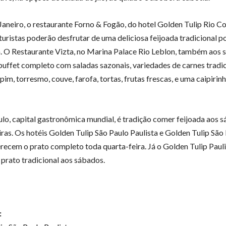
Janeiro, o restaurante Forno & Fogão, do hotel Golden Tulip Rio 
 turistas poderão desfrutar de uma deliciosa feijoada tradicional p
. O Restaurante Vizta, no Marina Palace Rio Leblon, também aos 
buffet completo com saladas sazonais, variedades de carnes tradic
ipim, torresmo, couve, farofa, tortas, frutas frescas, e uma caipirin
lo, capital gastronômica mundial, é tradição comer feijoada aos s
iras. Os hotéis Golden Tulip São Paulo Paulista e Golden Tulip São
erecem o prato completo toda quarta-feira. Já o Golden Tulip Paul
 prato tradicional aos sábados.
: