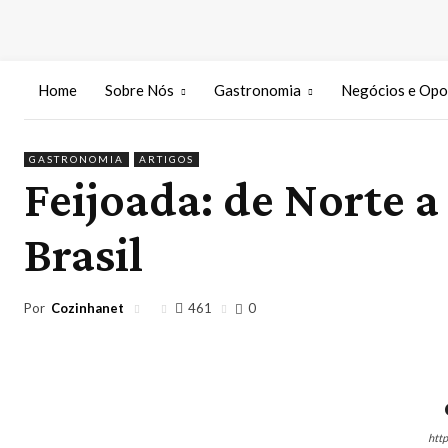
Home
Sobre Nós
Gastronomia
Negócios e Opo
GASTRONOMIA
ARTIGOS
Feijoada: de Norte a 
Brasil
Por
Cozinhanet
461
0
htt