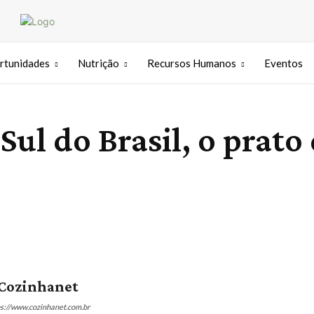
rtunidades
Nutrição
Recursos Humanos
Eventos
Sul do Brasil, o prato
Cozinhanet
ps://www.cozinhanet.com.br