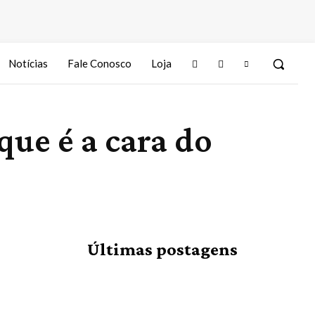
Notícias
Fale Conosco
Loja
 que é a cara do
Últimas postagens