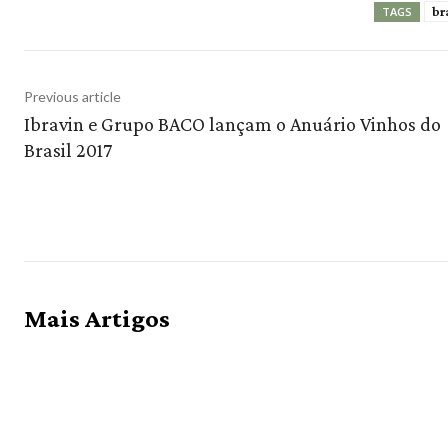
br
TAGS
Previous article
Ibravin e Grupo BACO lançam o Anuário Vinhos do
Brasil 2017
Mais Artigos