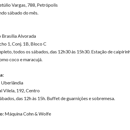
etúlio Vargas, 788, Petrópolis
ndo sábado do mês.
p Brasília Alvorada
o 1, Conj. 1B, Bloco C
pleto, todos os sábados, das 12h30 às 15h30. Estação de caipirinh
como coco e maracujá.
a:
 Uberlândia
l Vilela, 192, Centro
ábados, das 12h às 15h. Buffet de guarnições e sobremesa.
o:
Máquina Cohn & Wolfe