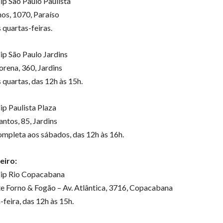
ip São Paulo Paulista
os, 1070, Paraíso
 quartas-feiras.
ip São Paulo Jardins
rena, 360, Jardins
 quartas, das 12h às 15h.
ip Paulista Plaza
ntos, 85, Jardins
ompleta aos sábados, das 12h às 16h.
eiro:
lip Rio Copacabana
e Forno & Fogão – Av. Atlântica, 3716, Copacabana
feira, das 12h às 15h.