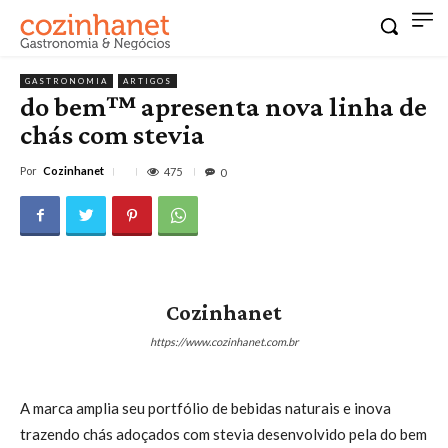
GASTRONOMIA
ARTIGOS
do bem™ apresenta nova linha de
chás com stevia
Por
Cozinhanet
475
0
Cozinhanet
https://www.cozinhanet.com.br
A marca amplia seu portfólio de bebidas naturais e inova
trazendo chás adoçados com stevia desenvolvido pela do bem