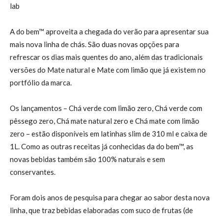
lab
A do bem™ aproveita a chegada do verão para apresentar sua
mais nova linha de chás. São duas novas opções para
refrescar os dias mais quentes do ano, além das tradicionais
versões do Mate natural e Mate com limão que já existem no
portfólio da marca.
Os lançamentos – Chá verde com limão zero, Chá verde com
pêssego zero, Chá mate natural zero e Chá mate com limão
zero – estão disponíveis em latinhas slim de 310 ml e caixa de
1L. Como as outras receitas já conhecidas da do bem™, as
novas bebidas também são 100% naturais e sem
conservantes.
Foram dois anos de pesquisa para chegar ao sabor desta nova
linha, que traz bebidas elaboradas com suco de frutas (de