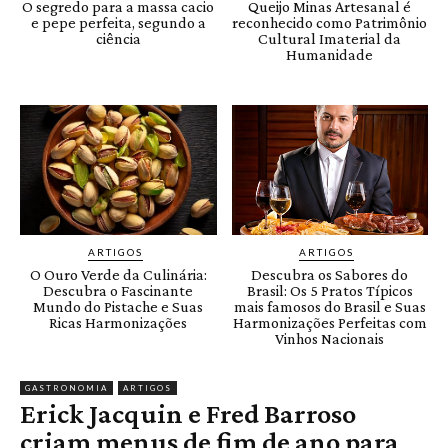
O segredo para a massa cacio
Queijo Minas Artesanal é
e pepe perfeita, segundo a
reconhecido como Patrimônio
ciência
Cultural Imaterial da
Humanidade
ARTIGOS
ARTIGOS
O Ouro Verde da Culinária:
Descubra os Sabores do
Descubra o Fascinante
Brasil: Os 5 Pratos Típicos
Mundo do Pistache e Suas
mais famosos do Brasil e Suas
Ricas Harmonizações
Harmonizações Perfeitas com
Vinhos Nacionais