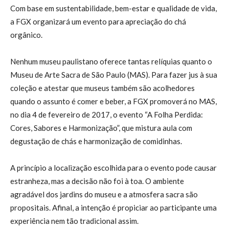
Com base em sustentabilidade, bem-estar e qualidade de vida,
a FGX organizará um evento para apreciação do chá
orgânico.
Nenhum museu paulistano oferece tantas relíquias quanto o
Museu de Arte Sacra de São Paulo (MAS). Para fazer jus à sua
coleção e atestar que museus também são acolhedores
quando o assunto é comer e beber, a FGX promoverá no MAS,
no dia 4 de fevereiro de 2017, o evento “A Folha Perdida:
Cores, Sabores e Harmonização”, que mistura aula com
degustação de chás e harmonização de comidinhas.
A princípio a localização escolhida para o evento pode causar
estranheza, mas a decisão não foi à toa. O ambiente
agradável dos jardins do museu e a atmosfera sacra são
propositais. Afinal, a intenção é propiciar ao participante uma
experiência nem tão tradicional assim.