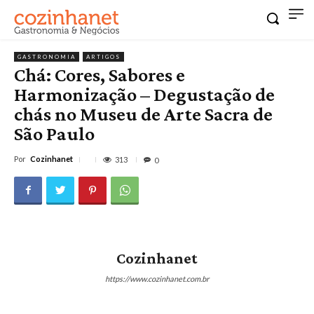
GASTRONOMIA
ARTIGOS
Chá: Cores, Sabores e
Harmonização – Degustação de
chás no Museu de Arte Sacra de
São Paulo
Por
Cozinhanet
313
0
Cozinhanet
https://www.cozinhanet.com.br