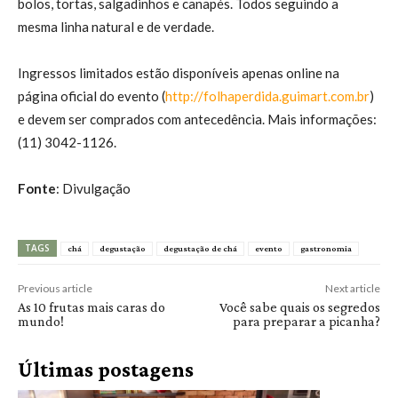
bolos, tortas, salgadinhos e canapés. Todos seguindo a
mesma linha natural e de verdade.
Ingressos limitados estão disponíveis apenas online na
página oficial do evento (
http://folhaperdida.guimart.com.br
)
e devem ser comprados com antecedência. Mais informações:
(11) 3042-1126.
Fonte
: Divulgação
TAGS
chá
degustação
degustação de chá
evento
gastronomia
Previous article
Next article
As 10 frutas mais caras do
Você sabe quais os segredos
mundo!
para preparar a picanha?
Últimas postagens