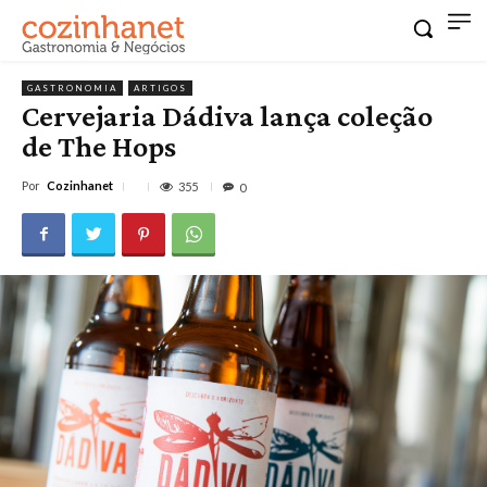
GASTRONOMIA
ARTIGOS
Cervejaria Dádiva lança coleção
de The Hops
Por
Cozinhanet
355
0