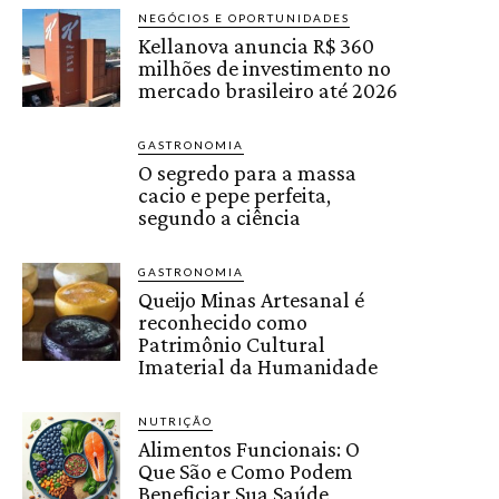
NEGÓCIOS E OPORTUNIDADES
Kellanova anuncia R$ 360
milhões de investimento no
mercado brasileiro até 2026
GASTRONOMIA
O segredo para a massa
cacio e pepe perfeita,
segundo a ciência
GASTRONOMIA
Queijo Minas Artesanal é
reconhecido como
Patrimônio Cultural
Imaterial da Humanidade
NUTRIÇÃO
Alimentos Funcionais: O
Que São e Como Podem
Beneficiar Sua Saúde