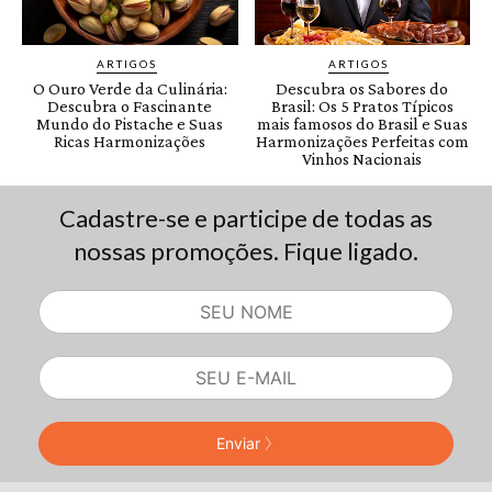
Cadastre-se e participe de todas as
nossas promoções. Fique ligado.
Enviar