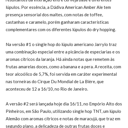
lúpulos. Por essência, a Dádiva American Amber Ale tem
presença sensorial dos maltes, com notas de toffee,
castanhas e caramelo, porém ganharam características
complementares com os diferentes lúpulos do dry hopping.
Na versão #1 o single hop do lúpulo americano Jarrylo traz
uma combinação especial entre a picância de especiarias e os
aromas cítricos da laranja. Há ainda notas que remetem às
frutas amarelas doces, como a banana e a pera. A receita, com
teor alcoólico de 5,7%, foi servida em caráter experimental
nas torneiras do Cirque Du Mondial de La Bière, que
aconteceu de 12 a 16/10, no Rio de Janeiro.
A versão #2 será lançada hoje dia 16/11, no Empório Alto dos
Pinheiros, em São Paulo, utilizando single hop TNT, um lúpulo
Alemão com aromas cítricos e notas de maracujá, que traz em
segundo plano, a delicadeza de outras frutas doces e