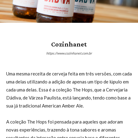
Cozinhanet
https://www.cozinhanet.com.br
Uma mesma receita de cerveja feita em três versões, com cada
uma delas utilizando a adição de apenas um tipo de lúpulo em
cada uma delas. Essa é a coleção The Hops, que a Cervejaria
Dádiva, de Várzea Paulista, está lançando, tendo como base a
sua já tradicional American Amber Ale.
A coleção The Hops foi pensada para aqueles que adoram
novas experiências, trazendo à tona sabores e aromas
resultantes da interação entre cerveja base e diferentes