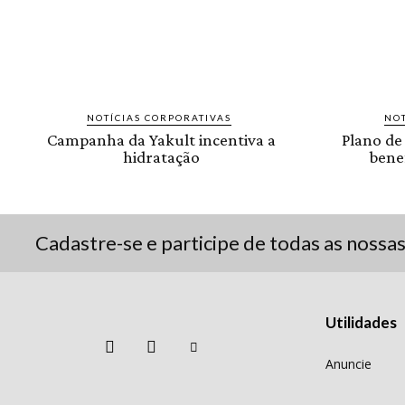
NOTÍCIAS CORPORATIVAS
NOT
Campanha da Yakult incentiva a
Plano de
hidratação
benef
Cadastre-se e participe de todas as nossa
Utilidades
Anuncie