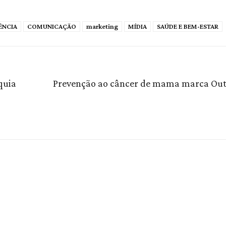
ÊNCIA
COMUNICAÇÃO
marketing
MÍDIA
SAÚDE E BEM-ESTAR
quia
Prevenção ao câncer de mama marca Ou