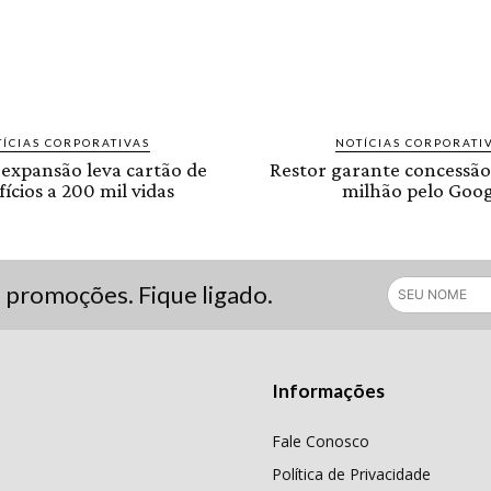
ÍCIAS CORPORATIVAS
NOTÍCIAS CORPORATI
 expansão leva cartão de
Restor garante concessão
ícios a 200 mil vidas
milhão pelo Goog
s promoções. Fique ligado.
Informações
Fale Conosco
Política de Privacidade