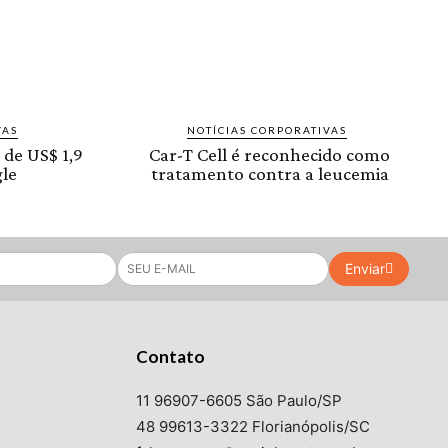
VAS
NOTÍCIAS CORPORATIVAS
 de US$ 1,9
Car-T Cell é reconhecido como
le
tratamento contra a leucemia
Enviar
Contato
11 96907-6605 São Paulo/SP
48 99613-3322 Florianópolis/SC