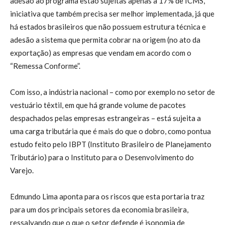
adesão ao programa estão sujeitas apenas a 17% de ICMS,
iniciativa que também precisa ser melhor implementada, já que
há estados brasileiros que não possuem estrutura técnica e
adesão a sistema que permita cobrar na origem (no ato da
exportação) as empresas que vendam em acordo com o
“Remessa Conforme”.
Com isso, a indústria nacional – como por exemplo no setor de
vestuário têxtil, em que há grande volume de pacotes
despachados pelas empresas estrangeiras – está sujeita a
uma carga tributária que é mais do que o dobro, como pontua
estudo feito pelo IBPT (Instituto Brasileiro de Planejamento
Tributário) para o Instituto para o Desenvolvimento do
Varejo.
Edmundo Lima aponta para os riscos que esta portaria traz
para um dos principais setores da economia brasileira,
ressalvando que o que o setor defende é isonomia de