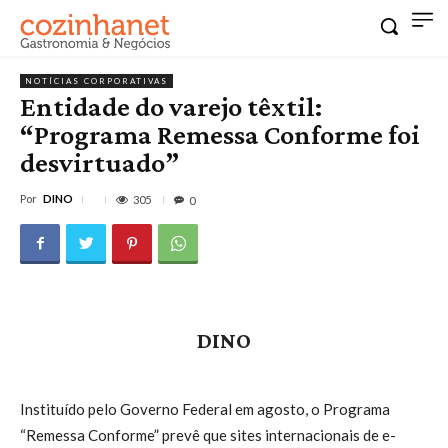
NOTÍCIAS CORPORATIVAS
Entidade do varejo têxtil:
“Programa Remessa Conforme foi
desvirtuado”
Por
DINO
305
0
DINO
Instituído pelo Governo Federal em agosto, o Programa
“Remessa Conforme” prevê que sites internacionais de e-