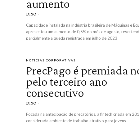
aumento
DINO
-
Capacidade instalada na indústria brasileira de Máquinas e E
apresentou um aumento de 0,5% no mês de agosto, reverten
parcialmente a queda registrada em julho de 2023
NOTÍCIAS CORPORATIVAS
PrecPago é premiada n
pelo terceiro ano
consecutivo
DINO
-
Focada na antecipação de precatórios, a fintech criada em 20
considerada ambiente de trabalho atrativo para jovens