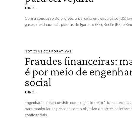
DINO
-
Com a conclusão do projeto, a parceria entregou cinco (05) l
gases, destinados às plantas de Igarassu (PE), Recife (PE) e Be
NOTÍCIAS CORPORATIVAS
Fraudes financeiras: m
é por meio de engenha
social
DINO
-
Engenharia social consiste num conjunto de práticas e técnicas 
para manipular as pessoas com o objetivo de obter-se inform
confidenciais.