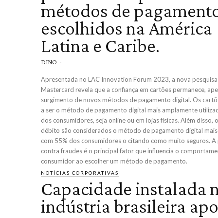
métodos de pagament
escolhidos na América
Latina e Caribe.
DINO
-
Apresentada no LAC Innovation Forum 2023, a nova pesquisa
Mastercard revela que a confiança em cartões permanece, ape
surgimento de novos métodos de pagamento digital. Os cart
a ser o método de pagamento digital mais amplamente utiliz
dos consumidores, seja online ou em lojas físicas. Além disso, os cartões de
débito são considerados o método de pagamento digital mais 
com 55% dos consumidores o citando como muito seguros. A proteção
contra fraudes é o principal fator que influencia o comportam
consumidor ao escolher um método de pagamento.
NOTÍCIAS CORPORATIVAS
Capacidade instalada 
indústria brasileira ap