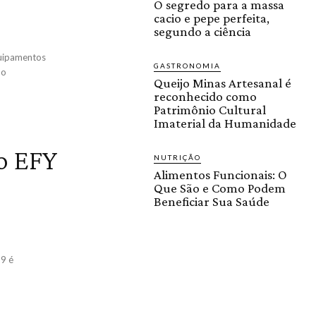
O segredo para a massa
cacio e pepe perfeita,
segundo a ciência
quipamentos
GASTRONOMIA
do
Queijo Minas Artesanal é
reconhecido como
Patrimônio Cultural
Imaterial da Humanidade
o EFY
NUTRIÇÃO
Alimentos Funcionais: O
Que São e Como Podem
Beneficiar Sua Saúde
19 é