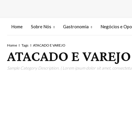
Home
Sobre Nós
Gastronomia
Negócios e Opo
Home
Tags
ATACADO E VAREJO
ATACADO E VAREJO
Sample Category Description. ( Lorem ipsum dolor sit amet, consectetur 