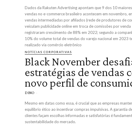
Dados da Rakuten Advertising apontam que 9 dos 10 maiores
vendas no e-commerce brasileiro acontecem em novembro, e
vendas intermediadas por afiliados (rede de produtores de c
veiculam publicidade online em troca de comissões por venda 
registraram crescimento de 88% em 2022; segundo a companh
10% do volume total de vendas do varejo nacional em 2023 te
realizado via comércio eletrônico
NOTÍCIAS CORPORATIVAS
Black November desafi
estratégias de vendas 
novo perfil de consumi
DINO
-
Mesmo em datas como essa, é crucial que as empresas mant
equilíbrio ético ao incentivar compras impulsivas. A garantia d
clientes façam escolhas informadas e satisfatórias é fundament
sustentabilidade do mercado.