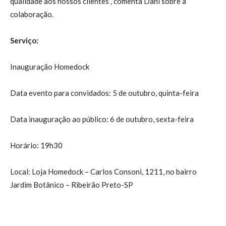
qualidade aos nossos clientes”, comenta Dani sobre a
colaboração.
Serviço:
Inauguração Homedock
Data evento para convidados: 5 de outubro, quinta-feira
Data inauguração ao público: 6 de outubro, sexta-feira
Horário: 19h30
Local: Loja Homedock – Carlos Consoni, 1211, no bairro
Jardim Botânico – Ribeirão Preto-SP