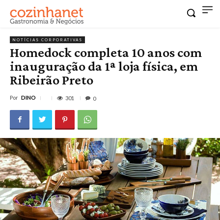
NOTÍCIAS CORPORATIVAS
Homedock completa 10 anos com
inauguração da 1ª loja física, em
Ribeirão Preto
Por
DINO
301
0