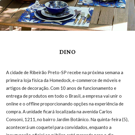
DINO
A cidade de Ribeirão Preto-SP recebe na próxima semana a
primeira loja física da Homedock, e-commerce de móveis e
artigos de decoração. Com 10 anos de funcionamento e
entrega de produtos em todo o Brasil, a empresa vai unir o
online e o offline proporcionando opções na experiência de
compra. A unidade ficará localizada na avenida Carlos
Consoni, 1211, no bairro Jardim Botânico. Na quinta-feira (5),
acontecerá um coquetel para convidados, enquanto a
inauguração oficial ao público está marcada para o dia