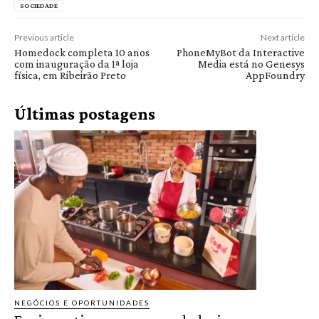
SOCIEDADE
Previous article
Next article
Homedock completa 10 anos
PhoneMyBot da Interactive
com inauguração da 1ª loja
Media está no Genesys
física, em Ribeirão Preto
AppFoundry
Últimas postagens
NEGÓCIOS E OPORTUNIDADES