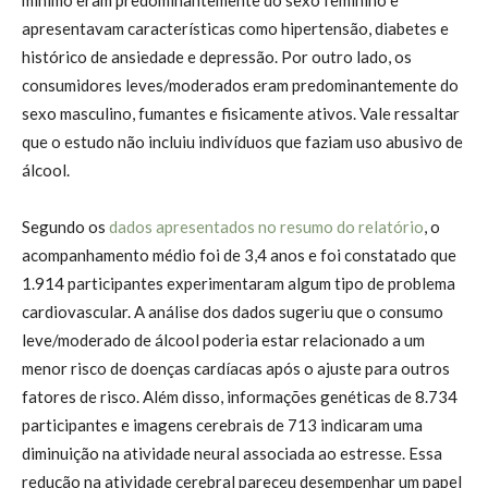
apresentavam características como hipertensão, diabetes e
histórico de ansiedade e depressão. Por outro lado, os
consumidores leves/moderados eram predominantemente do
sexo masculino, fumantes e fisicamente ativos. Vale ressaltar
que o estudo não incluiu indivíduos que faziam uso abusivo de
álcool.
Segundo os
dados apresentados no resumo do relatório
, o
acompanhamento médio foi de 3,4 anos e foi constatado que
1.914 participantes experimentaram algum tipo de problema
cardiovascular. A análise dos dados sugeriu que o consumo
leve/moderado de álcool poderia estar relacionado a um
menor risco de doenças cardíacas após o ajuste para outros
fatores de risco. Além disso, informações genéticas de 8.734
participantes e imagens cerebrais de 713 indicaram uma
diminuição na atividade neural associada ao estresse. Essa
redução na atividade cerebral pareceu desempenhar um papel