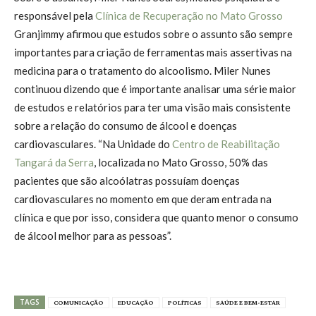
responsável pela
Clínica de Recuperação no Mato Grosso
Granjimmy afirmou que estudos sobre o assunto são sempre
importantes para criação de ferramentas mais assertivas na
medicina para o tratamento do alcoolismo. Miler Nunes
continuou dizendo que é importante analisar uma série maior
de estudos e relatórios para ter uma visão mais consistente
sobre a relação do consumo de álcool e doenças
cardiovasculares. “Na Unidade do
Centro de Reabilitação
Tangará da Serra
, localizada no Mato Grosso, 50% das
pacientes que são alcoólatras possuíam doenças
cardiovasculares no momento em que deram entrada na
clínica e que por isso, considera que quanto menor o consumo
de álcool melhor para as pessoas”.
TAGS
COMUNICAÇÃO
EDUCAÇÃO
POLÍTICAS
SAÚDE E BEM-ESTAR