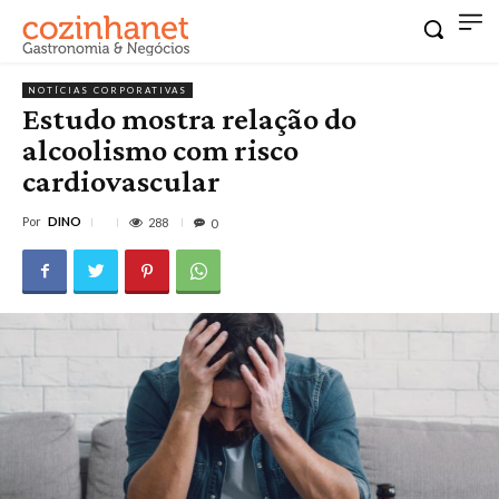
NOTÍCIAS CORPORATIVAS
Estudo mostra relação do
alcoolismo com risco
cardiovascular
Por
DINO
288
0