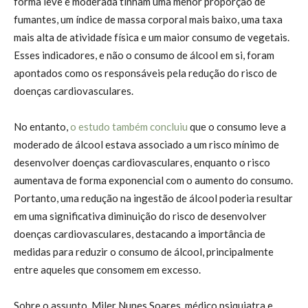
forma leve e moderada tinham uma menor proporção de
fumantes, um índice de massa corporal mais baixo, uma taxa
mais alta de atividade física e um maior consumo de vegetais.
Esses indicadores, e não o consumo de álcool em si, foram
apontados como os responsáveis pela redução do risco de
doenças cardiovasculares.
No entanto,
o estudo também concluiu
que o consumo leve a
moderado de álcool estava associado a um risco mínimo de
desenvolver doenças cardiovasculares, enquanto o risco
aumentava de forma exponencial com o aumento do consumo.
Portanto, uma redução na ingestão de álcool poderia resultar
em uma significativa diminuição do risco de desenvolver
doenças cardiovasculares, destacando a importância de
medidas para reduzir o consumo de álcool, principalmente
entre aqueles que consomem em excesso.
Sobre o assunto, Miler Nunes Soares, médico psiquiatra e