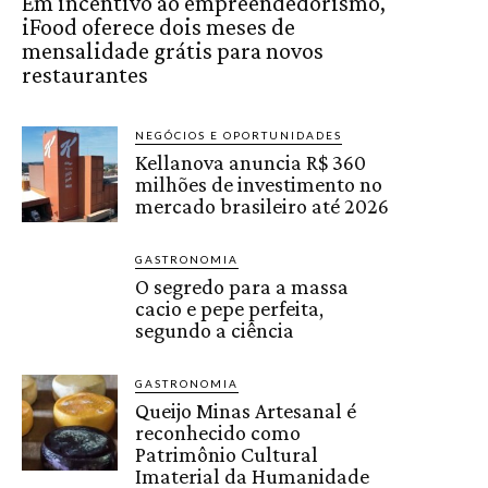
Em incentivo ao empreendedorismo,
iFood oferece dois meses de
mensalidade grátis para novos
restaurantes
NEGÓCIOS E OPORTUNIDADES
Kellanova anuncia R$ 360
milhões de investimento no
mercado brasileiro até 2026
GASTRONOMIA
O segredo para a massa
cacio e pepe perfeita,
segundo a ciência
GASTRONOMIA
Queijo Minas Artesanal é
reconhecido como
Patrimônio Cultural
Imaterial da Humanidade