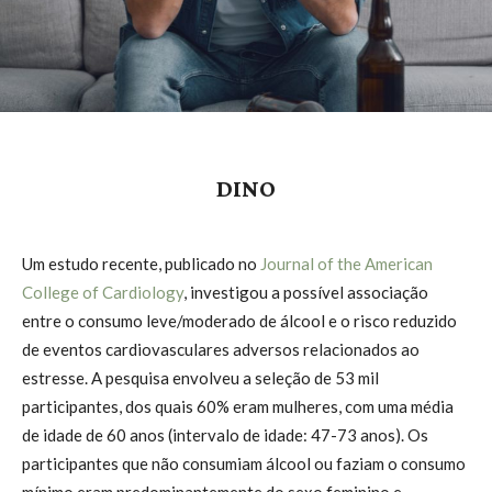
DINO
Um estudo recente, publicado no
Journal of the American
College of Cardiology
, investigou a possível associação
entre o consumo leve/moderado de álcool e o risco reduzido
de eventos cardiovasculares adversos relacionados ao
estresse. A pesquisa envolveu a seleção de 53 mil
participantes, dos quais 60% eram mulheres, com uma média
de idade de 60 anos (intervalo de idade: 47-73 anos). Os
participantes que não consumiam álcool ou faziam o consumo
mínimo eram predominantemente do sexo feminino e