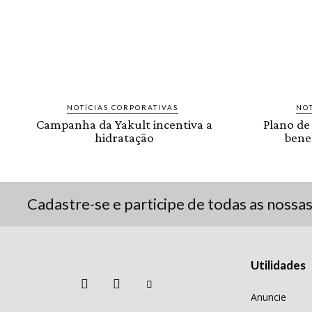
NOTÍCIAS CORPORATIVAS
NOT
Campanha da Yakult incentiva a
Plano de
hidratação
benef
Cadastre-se e participe de todas as nossa
Utilidades
Anuncie