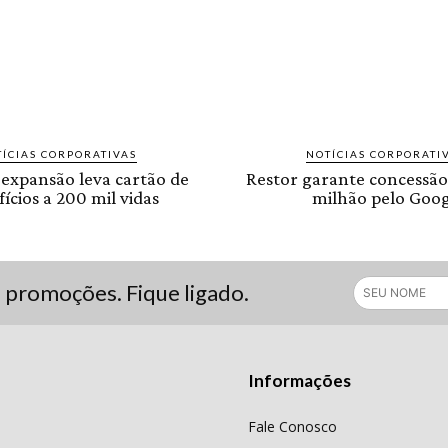
ÍCIAS CORPORATIVAS
NOTÍCIAS CORPORATI
 expansão leva cartão de
Restor garante concessão
ícios a 200 mil vidas
milhão pelo Goog
s promoções. Fique ligado.
Informações
Fale Conosco