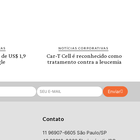
VAS
NOTÍCIAS CORPORATIVAS
 de US$ 1,9
Car-T Cell é reconhecido como
le
tratamento contra a leucemia
Enviar
Contato
11 96907-6605 São Paulo/SP