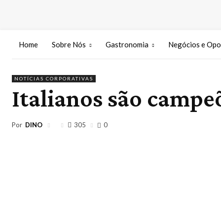
Home
Sobre Nós
Gastronomia
Negócios e Opo
NOTÍCIAS CORPORATIVAS
Italianos são camp
Por
DINO
305
0