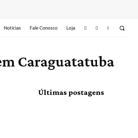
Notícias
Fale Conosco
Loja
 em Caraguatatuba
Últimas postagens