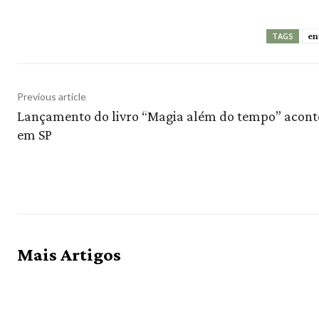
en
TAGS
Previous article
Lançamento do livro “Magia além do tempo” acont
em SP
Mais Artigos