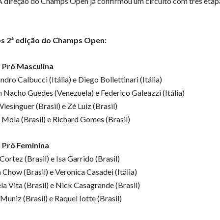
A direção do Champs Open já confirmou um circuito com três etap
s 2ª edição do Champs Open:
 Pró Masculina
ndro Calbucci (Itália) e Diego Bollettinari (Itália)
 Nacho Guedes (Venezuela) e Federico Galeazzi (Itália)
iesinguer (Brasil) e Zé Luiz (Brasil)
l Mola (Brasil) e Richard Gomes (Brasil)
 Pró Feminina
Cortez (Brasil) e Isa Garrido (Brasil)
 Chow (Brasil) e Veronica Casadei (Itália)
la Vita (Brasil) e Nick Casagrande (Brasil)
 Muniz (Brasil) e Raquel Iotte (Brasil)