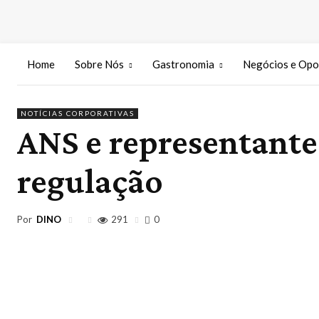
Home
Sobre Nós
Gastronomia
Negócios e Opo
NOTÍCIAS CORPORATIVAS
ANS e representant
regulação
Por
DINO
291
0