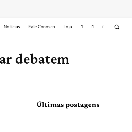
Notícias
Fale Conosco
Loja
tar debatem
Últimas postagens