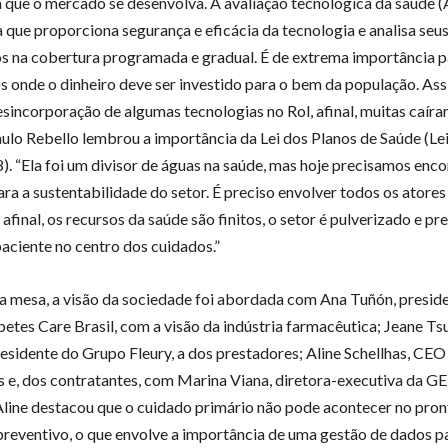
 que o mercado se desenvolva. A avaliação tecnológica da saúde 
 que proporciona segurança e eficácia da tecnologia e analisa seu
 na cobertura programada e gradual. É de extrema importância p
s onde o dinheiro deve ser investido para o bem da população. As
desincorporação de algumas tecnologias no Rol, afinal, muitas caír
aulo Rebello lembrou a importância da Lei dos Planos de Saúde (Le
. “Ela foi um divisor de águas na saúde, mas hoje precisamos enco
ara a sustentabilidade do setor. É preciso envolver todos os atores
afinal, os recursos da saúde são finitos, o setor é pulverizado e p
paciente no centro dos cuidados.”
 mesa, a visão da sociedade foi abordada com Ana Tuñón, presid
etes Care Brasil, com a visão da indústria farmacêutica; Jeane Tsu
residente do Grupo Fleury, a dos prestadores; Aline Schellhas, CEO 
 e, dos contratantes, com Marina Viana, diretora-executiva da G
 Aline destacou que o cuidado primário não pode acontecer no pro
preventivo, o que envolve a importância de uma gestão de dados p