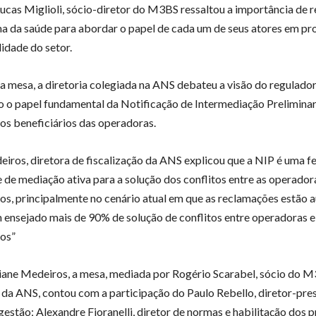
Lucas Miglioli, sócio-diretor do M3BS ressaltou a importância de r
a da saúde para abordar o papel de cada um de seus atores em pro
lidade do setor.
a mesa, a diretoria colegiada na ANS debateu a visão do regulador
o o papel fundamental da Notificação de Intermediação Preliminar
os beneficiários das operadoras.
eiros, diretora de fiscalização da ANS explicou que a NIP é uma 
 de mediação ativa para a solução dos conflitos entre as operador
ios, principalmente no cenário atual em que as reclamações estão
 ensejado mais de 90% de solução de conflitos entre operadoras e
ios”
iane Medeiros, a mesa, mediada por Rogério Scarabel, sócio do M
 da ANS, contou com a participação do Paulo Rebello, diretor-pre
gestão; Alexandre Fioranelli, diretor de normas e habilitação dos 