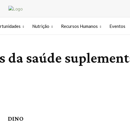
rtunidades
Nutrição
Recursos Humanos
Eventos
es da saúde suplemen
DINO