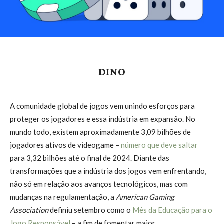
DINO
A comunidade global de jogos vem unindo esforços para
proteger os jogadores e essa indústria em expansão. No
mundo todo, existem aproximadamente 3,09 bilhões de
jogadores ativos de videogame –
número que deve saltar
para 3,32 bilhões até o final de 2024. Diante das
transformações que a indústria dos jogos vem enfrentando,
não só em relação aos avanços tecnológicos, mas com
mudanças na regulamentação, a
American Gaming
Association
definiu setembro como o
Mês da Educação para o
Jogo Responsável
– a fim de fomentar maior