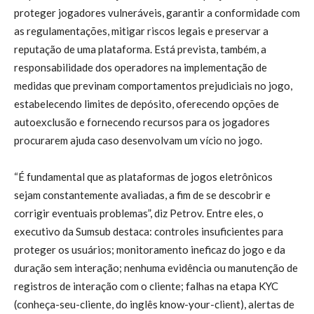
proteger jogadores vulneráveis, garantir a conformidade com
as regulamentações, mitigar riscos legais e preservar a
reputação de uma plataforma. Está prevista, também, a
responsabilidade dos operadores na implementação de
medidas que previnam comportamentos prejudiciais no jogo,
estabelecendo limites de depósito, oferecendo opções de
autoexclusão e fornecendo recursos para os jogadores
procurarem ajuda caso desenvolvam um vício no jogo.
“É fundamental que as plataformas de jogos eletrônicos
sejam constantemente avaliadas, a fim de se descobrir e
corrigir eventuais problemas”, diz Petrov. Entre eles, o
executivo da Sumsub destaca: controles insuficientes para
proteger os usuários; monitoramento ineficaz do jogo e da
duração sem interação; nenhuma evidência ou manutenção de
registros de interação com o cliente; falhas na etapa KYC
(conheça-seu-cliente, do inglês know-your-client), alertas de