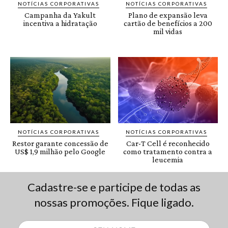
Cadastre-se e participe de todas as
nossas promoções. Fique ligado.