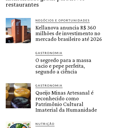
restaurantes
NEGÓCIOS E OPORTUNIDADES
Kellanova anuncia R$ 360
milhões de investimento no
mercado brasileiro até 2026
GASTRONOMIA
O segredo para a massa
cacio e pepe perfeita,
segundo a ciência
GASTRONOMIA
Queijo Minas Artesanal é
reconhecido como
Patrimônio Cultural
Imaterial da Humanidade
NUTRIÇÃO