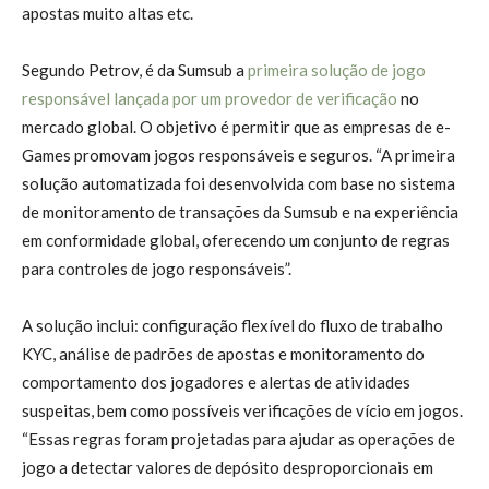
apostas muito altas etc.
Segundo Petrov, é da Sumsub a
primeira solução de jogo
responsável lançada por um provedor de verificação
no
mercado global. O objetivo é permitir que as empresas de e-
Games promovam jogos responsáveis e seguros. “A primeira
solução automatizada foi desenvolvida com base no sistema
de monitoramento de transações da Sumsub e na experiência
em conformidade global, oferecendo um conjunto de regras
para controles de jogo responsáveis”.
A solução inclui: configuração flexível do fluxo de trabalho
KYC, análise de padrões de apostas e monitoramento do
comportamento dos jogadores e alertas de atividades
suspeitas, bem como possíveis verificações de vício em jogos.
“Essas regras foram projetadas para ajudar as operações de
jogo a detectar valores de depósito desproporcionais em