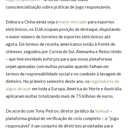
consciencialização sobre práticas de jogo responsáveis.
Embora a China ainda seja o
maior mercado
para esportes
eletrônicos, os EUA ocupam posição de destaque, disputando
o maior número de torneios de esportes eletrônicos até
agora. Em termos de receita, americanos estão à frente de
chineses, seguidos por Coreia do Sul, Alemanha e Reino Unido
– que tem envidado esforços para que essas plataformas
sejam apenadas com multas pesadas quando falham em
termos de responsabilidade social e no combate à lavagem de
dinheiro. No primeiro semestre deste ano, os
reguladores de
jogos de azar
em toda a Europa, América do Norte e Austrália
aplicaram multas totalizando mais de 75 bilhões de euros.
De acordo com Tony Petrov, diretor jurídico da
Sumsub
–
plataforma global de verificação de ciclo completo – o “jogo
responsável” é um conjunto de diretrizes projetadas para