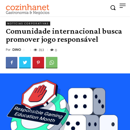
NOTÍCIAS CORPORATIVAS
Comunidade internacional busca
promover jogo responsável
Por
DINO
313
0