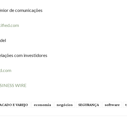
ênior de comunicações
kified.com
del
elações com investidores
ed.com
SINESS WIRE
ACADO E VAREJO
economia
negócios
SEGURANÇA
software