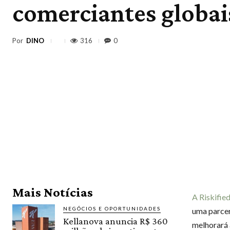
comerciantes globai
Por
DINO
316
0
Mais Notícias
A Riskifie
NEGÓCIOS E OPORTUNIDADES
uma parcer
Kellanova anuncia R$ 360
melhorará 