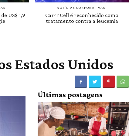
VAS
NOTÍCIAS CORPORATIVAS
 de US$ 1,9
Car-T Cell é reconhecido como
le
tratamento contra a leucemia