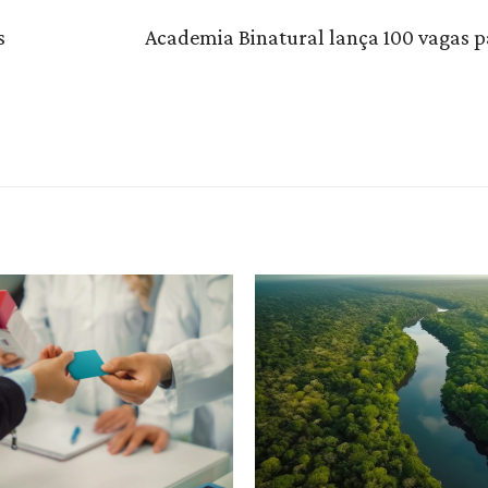
s
Academia Binatural lança 100 vagas p