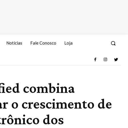
Notícias
Fale Conosco
Loja
ified combina
r o crescimento de
trônico dos