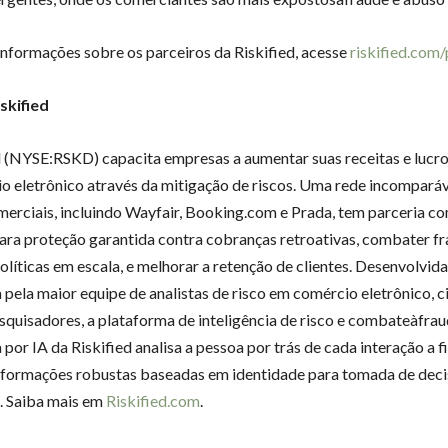
informações sobre os parceiros da Riskified, acesse
riskified.com/
skified
d (NYSE:RSKD) capacita empresas a aumentar suas receitas e lucr
o eletrônico através da mitigação de riscos. Uma rede incomparáv
erciais, incluindo Wayfair, Booking.com e Prada, tem parceria co
para proteção garantida contra cobranças retroativas, combater fr
olíticas em escala, e melhorar a retenção de clientes. Desenvolvida
 pela maior equipe de analistas de risco em comércio eletrônico, c
squisadores, a plataforma de inteligência de risco e combateàfra
por IA da Riskified analisa a pessoa por trás de cada interação a f
nformações robustas baseadas em identidade para tomada de dec
. Saiba mais em
Riskified.com
.