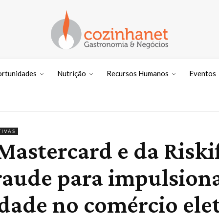
ortunidades
Nutrição
Recursos Humanos
Eventos
TIVAS
Mastercard e da Risk
raude para impulsiona
vidade no comércio ele