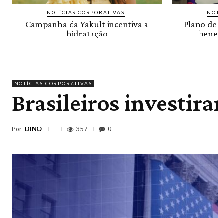
NOTÍCIAS CORPORATIVAS
NOT
Campanha da Yakult incentiva a
Plano de
hidratação
benef