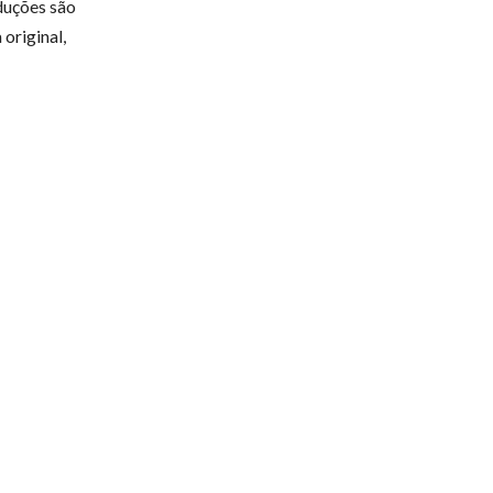
aduções são
original,