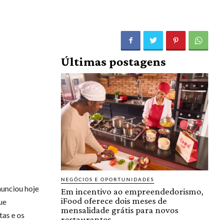
Últimas postagens
NEGÓCIOS E OPORTUNIDADES
nunciou hoje
Em incentivo ao empreendedorismo,
iFood oferece dois meses de
ue
mensalidade grátis para novos
as e os
restaurantes