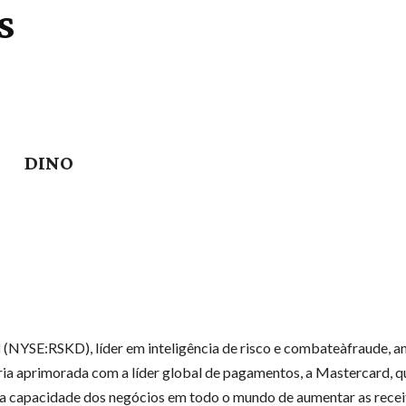
s
DINO
d
(NYSE:RSKD), líder em inteligência de risco e combateàfraude, a
ia aprimorada com a líder global de pagamentos, a Mastercard, q
a capacidade dos negócios em todo o mundo de aumentar as receit