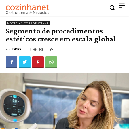
NOTÍCIAS CORPORATIVAS
Segmento de procedimentos
estéticos cresce em escala global
Por
DINO
308
0