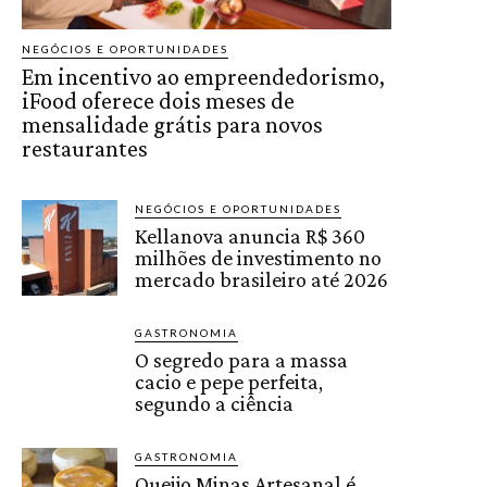
NEGÓCIOS E OPORTUNIDADES
Em incentivo ao empreendedorismo,
iFood oferece dois meses de
mensalidade grátis para novos
restaurantes
NEGÓCIOS E OPORTUNIDADES
Kellanova anuncia R$ 360
milhões de investimento no
mercado brasileiro até 2026
GASTRONOMIA
O segredo para a massa
cacio e pepe perfeita,
segundo a ciência
GASTRONOMIA
Queijo Minas Artesanal é