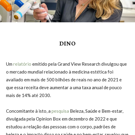
DINO
Um
relatório
emitido pela Grand View Research divulgou que
o mercado mundial relacionado à medicina estética foi
avaliado em mais de 500 bilhões de reais no ano de 2021 e
que essa receita deve aumentar a uma taxa anual de pouco
mais de 14% até 2030.
Concomitante à isto, a
pesquisa
Beleza, Saúde e Bem-estar,
divulgada pela Opinion Box em dezembro de 2022 e que
estudou a relação das pessoas com o corpo, padrões de
beleza e o impacto disso na saúde e no bem-estar, revelou que