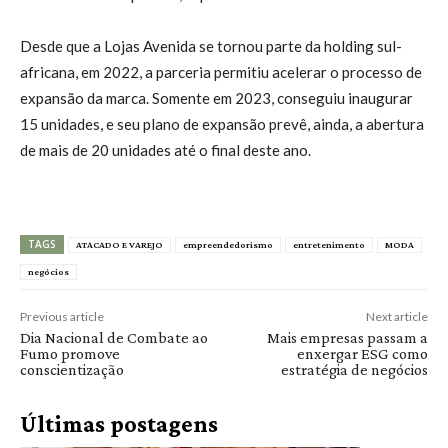
Desde que a Lojas Avenida se tornou parte da holding sul-
africana, em 2022, a parceria permitiu acelerar o processo de
expansão da marca. Somente em 2023, conseguiu inaugurar
15 unidades, e seu plano de expansão prevê, ainda, a abertura
de mais de 20 unidades até o final deste ano.
TAGS
ATACADO E VAREJO
empreendedorismo
entretenimento
MODA
negócios
Previous article
Next article
Dia Nacional de Combate ao
Mais empresas passam a
Fumo promove
enxergar ESG como
conscientização
estratégia de negócios
Últimas postagens