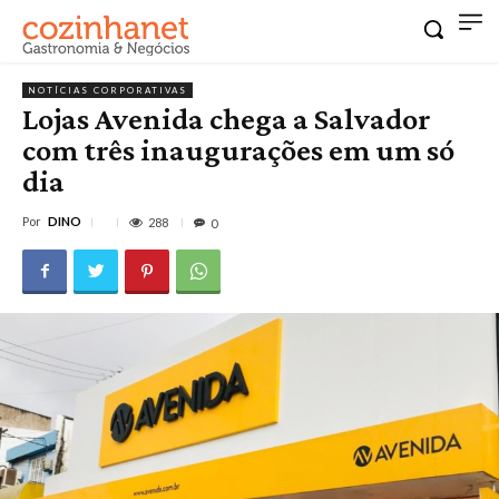
NOTÍCIAS CORPORATIVAS
Lojas Avenida chega a Salvador
com três inaugurações em um só
dia
Por
DINO
288
0