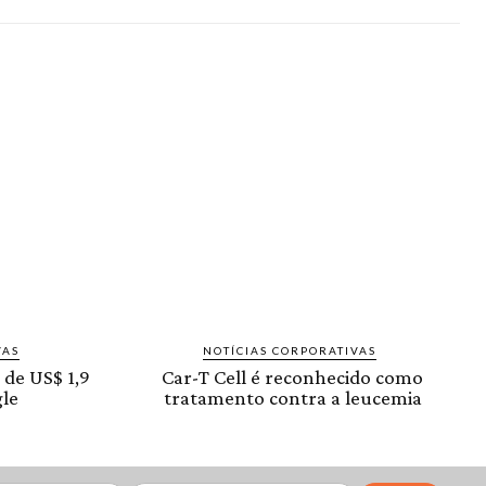
VAS
NOTÍCIAS CORPORATIVAS
 de US$ 1,9
Car-T Cell é reconhecido como
le
tratamento contra a leucemia