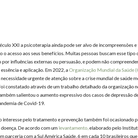
éculo XXI a psicoterapia ainda pode ser alvo de incompreensões e 
do o acesso aos seus benefícios. Muitas pessoas buscam esse tipo 
 por influências externas ou persuasão, e podem não compreender
 essência e aplicação. Em 2022, a
Organização Mundial da Saúde 
 necessidade urgente de atenção sobre a crise mundial de saúde m
oi constatado através de um trabalho detalhado da organização n
também salientou o aumento expressivo dos casos de depressão d
andemia de Covid-19.
 o interesse pelo tratamento e prevenção também foi ocasionado pe
a doença. De acordo com um
levantamento,
elaborado pelo Institu
em parceria com a Sul América Saúde, 6 em cada 10 brasileiros qu