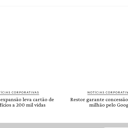
ÍCIAS CORPORATIVAS
NOTÍCIAS CORPORATI
 expansão leva cartão de
Restor garante concessão
ícios a 200 mil vidas
milhão pelo Goog