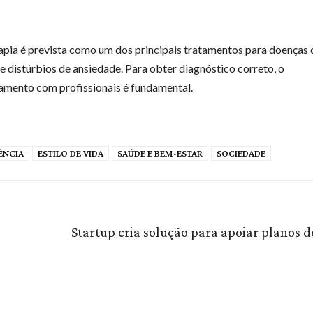
apia é prevista como um dos principais tratamentos para doenças
e distúrbios de ansiedade. Para obter diagnóstico correto, o
mento com profissionais é fundamental.
ÊNCIA
ESTILO DE VIDA
SAÚDE E BEM-ESTAR
SOCIEDADE
Startup cria solução para apoiar planos d