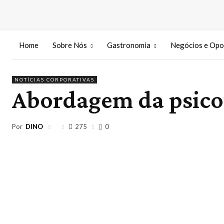
Home
Sobre Nós
Gastronomia
Negócios e Opo
NOTÍCIAS CORPORATIVAS
Abordagem da psico
Por
DINO
275
0