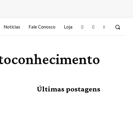
Notícias
Fale Conosco
Loja
utoconhecimento
Últimas postagens