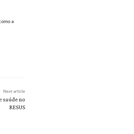
 como a
Next article
e saúde no
RESUS