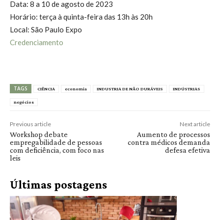
Data: 8 a 10 de agosto de 2023
Horário: terça à quinta-feira das 13h às 20h
Local: São Paulo Expo
Credenciamento
TAGS
CIÊNCIA
economia
INDUSTRIA DE NÃO DURÁVEIS
INDÚSTRIAS
negócios
Previous article
Next article
Workshop debate
Aumento de processos
empregabilidade de pessoas
contra médicos demanda
com deficiência, com foco nas
defesa efetiva
leis
Últimas postagens