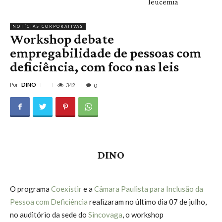
leucemia