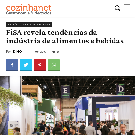
NOTÍCIAS CORPORATIVAS
FiSA revela tendências da
indústria de alimentos e bebidas
Por
DINO
376
0