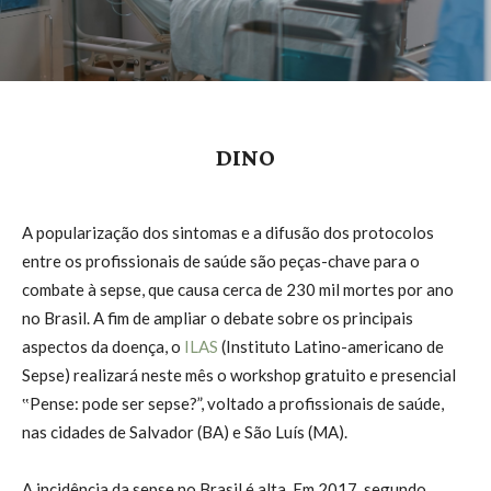
DINO
A popularização dos sintomas e a difusão dos protocolos
entre os profissionais de saúde são peças-chave para o
combate à sepse, que causa cerca de 230 mil mortes por ano
no Brasil. A fim de ampliar o debate sobre os principais
aspectos da doença, o
ILAS
(Instituto Latino-americano de
Sepse) realizará neste mês o workshop gratuito e presencial
‟Pense: pode ser sepse?”, voltado a profissionais de saúde,
nas cidades de Salvador (BA) e São Luís (MA).
A incidência da sepse no Brasil é alta. Em 2017, segundo