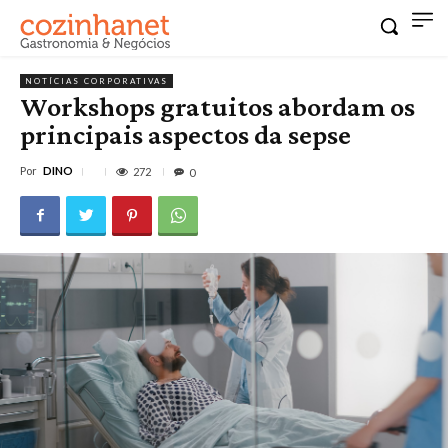
NOTÍCIAS CORPORATIVAS
Workshops gratuitos abordam os
principais aspectos da sepse
Por
DINO
272
0