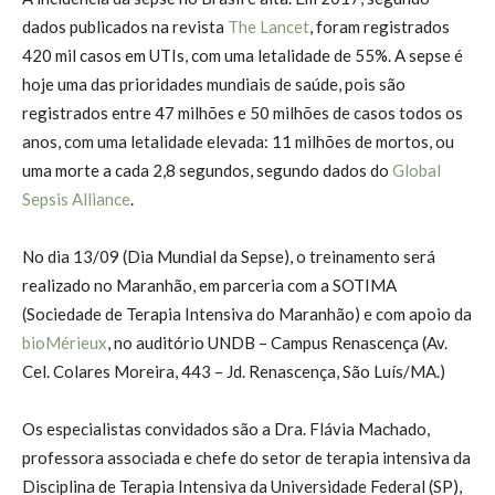
dados publicados na revista
The Lancet
, foram registrados
420 mil casos em UTIs, com uma letalidade de 55%. A sepse é
hoje uma das prioridades mundiais de saúde, pois são
registrados entre 47 milhões e 50 milhões de casos todos os
anos, com uma letalidade elevada: 11 milhões de mortos, ou
uma morte a cada 2,8 segundos, segundo dados do
Global
Sepsis Alliance
.
No dia 13/09 (Dia Mundial da Sepse), o treinamento será
realizado no Maranhão, em parceria com a SOTIMA
(Sociedade de Terapia Intensiva do Maranhão) e com apoio da
bioMérieux
, no auditório UNDB – Campus Renascença (Av.
Cel. Colares Moreira, 443 – Jd. Renascença, São Luís/MA.)
Os especialistas convidados são a Dra. Flávia Machado,
professora associada e chefe do setor de terapia intensiva da
Disciplina de Terapia Intensiva da Universidade Federal (SP),