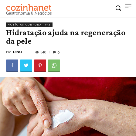
NOTÍCIAS CORPORATIVAS
Hidratação ajuda na regeneração
da pele
Por
DINO
340
0