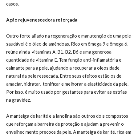
casos.
Ação rejuvenescedora reforçada
Outro forte aliado na regeneração e manutenção de uma pele
saudável é o óleo de amêndoas. Rico em ômega 9 e ômega 6,
reúne ainda vitaminas A, B1, B2, B6 e uma generosa
quantidade de vitamina E. Tem função anti-inflamatória e
calmante para a pele, ajudando a recuperar a oleosidade
natural da pele ressecada. Entre seus efeitos estão os de
amaciar, hidratar, tonificar e melhorar a elasticidade da pele.
Por isso, é muito usado por gestantes para evitar as estrias
na gravidez.
A manteiga de karité e a lanolina são outros dois compostos
que reforçam a barreira de proteção e ajudam a prevenir o
envelhecimento precoce da pele. A manteiga de karité, rica em