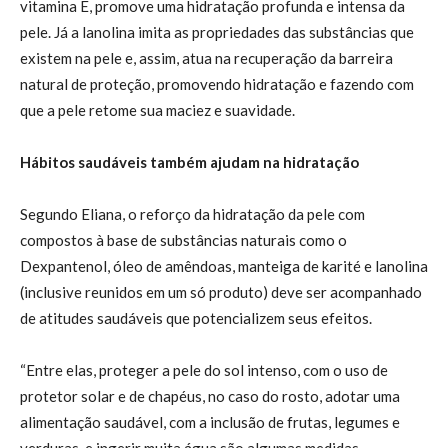
vitamina E, promove uma hidratação profunda e intensa da
pele. Já a lanolina imita as propriedades das substâncias que
existem na pele e, assim, atua na recuperação da barreira
natural de proteção, promovendo hidratação e fazendo com
que a pele retome sua maciez e suavidade.
Hábitos saudáveis também ajudam na hidratação
Segundo Eliana, o reforço da hidratação da pele com
compostos à base de substâncias naturais como o
Dexpantenol, óleo de amêndoas, manteiga de karité e lanolina
(inclusive reunidos em um só produto) deve ser acompanhado
de atitudes saudáveis que potencializem seus efeitos.
“Entre elas, proteger a pele do sol intenso, com o uso de
protetor solar e de chapéus, no caso do rosto, adotar uma
alimentação saudável, com a inclusão de frutas, legumes e
verduras, e ingerir muita água são algumas medidas