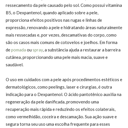
ressecamento da pele causado pelo sol. Como possui vitamina
B5, o Dexpantenol, quando aplicado sobre a pele,
proporciona efeitos positivos nas rugas e linhas de
expressão, renovando a pele e hidratando áreas naturalmente
mais ressecadas e, por vezes, descamativas do corpo, como
são os casos mais comuns de cotovelos e joelhos. Em forma
de
pomada
ou
spray
, a substância ajuda a restaurar a barreira
cutânea, proporcionando uma pele mais macia, suave e
saudável.
O uso em cuidados com a pele após procedimentos estéticos e
dermatológicos, como peelings, laser e cirurgias, é outra
indicação para o Dexpantenol. O ácido pantotênico auxilia na
regeneração da pele danificada, promovendo uma
recuperação mais rápida e reduzindo os efeitos colaterais,
como vermelhidão, coceira e descamação. Sua ação suave e
segura torna seu uso uma escolha frequente para esses