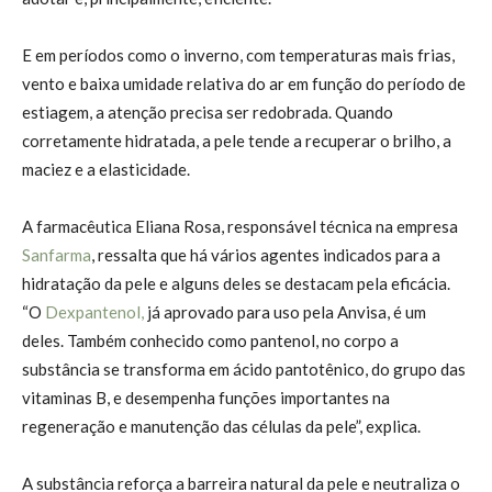
E em períodos como o inverno, com temperaturas mais frias,
vento e baixa umidade relativa do ar em função do período de
estiagem, a atenção precisa ser redobrada. Quando
corretamente hidratada, a pele tende a recuperar o brilho, a
maciez e a elasticidade.
A farmacêutica Eliana Rosa, responsável técnica na empresa
Sanfarma
, ressalta que há vários agentes indicados para a
hidratação da pele e alguns deles se destacam pela eficácia.
“O
Dexpantenol,
já aprovado para uso pela Anvisa, é um
deles. Também conhecido como pantenol, no corpo a
substância se transforma em ácido pantotênico, do grupo das
vitaminas B, e desempenha funções importantes na
regeneração e manutenção das células da pele”, explica.
A substância reforça a barreira natural da pele e neutraliza o