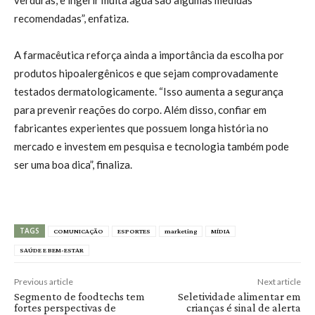
recomendadas”, enfatiza.
A farmacêutica reforça ainda a importância da escolha por
produtos hipoalergênicos e que sejam comprovadamente
testados dermatologicamente. “Isso aumenta a segurança
para prevenir reações do corpo. Além disso, confiar em
fabricantes experientes que possuem longa história no
mercado e investem em pesquisa e tecnologia também pode
ser uma boa dica”, finaliza.
TAGS
COMUNICAÇÃO
ESPORTES
marketing
MÍDIA
SAÚDE E BEM-ESTAR
Previous article
Next article
Segmento de foodtechs tem
Seletividade alimentar em
fortes perspectivas de
crianças é sinal de alerta