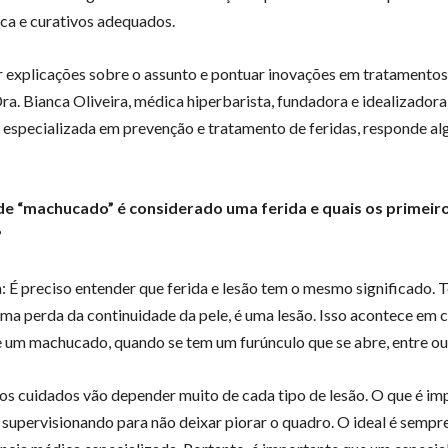
ca e curativos adequados.
r explicações sobre o assunto e pontuar inovações em tratamentos
Dra. Bianca Oliveira, médica hiperbarista, fundadora e idealizadora
, especializada em prevenção e tratamento de feridas, responde a
de “machucado” é considerado uma ferida e quais os primeir
?
: É preciso entender que ferida e lesão tem o mesmo significado. 
ma perda da continuidade da pele, é uma lesão. Isso acontece em 
de um machucado, quando se tem um furúnculo que se abre, entre ou
os cuidados vão depender muito de cada tipo de lesão. O que é im
a supervisionando para não deixar piorar o quadro. O ideal é sempr