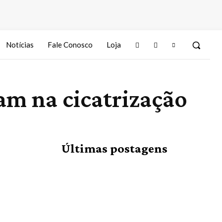
Notícias
Fale Conosco
Loja
am na cicatrização
Últimas postagens