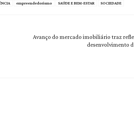
ÊNCIA
empreendedorismo
SAÚDE E BEM-ESTAR
SOCIEDADE
Avanço do mercado imobiliário traz refle
desenvolvimento d