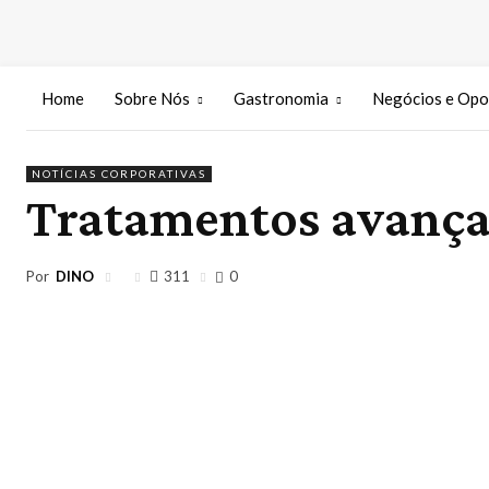
Home
Sobre Nós
Gastronomia
Negócios e Opo
NOTÍCIAS CORPORATIVAS
Tratamentos avançad
Por
DINO
311
0