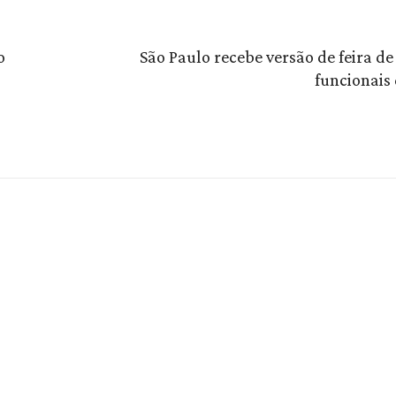
o
São Paulo recebe versão de feira d
funcionais