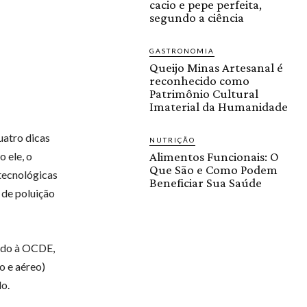
cacio e pepe perfeita,
segundo a ciência
GASTRONOMIA
Queijo Minas Artesanal é
reconhecido como
Patrimônio Cultural
Imaterial da Humanidade
uatro dicas
NUTRIÇÃO
 ele, o
Alimentos Funcionais: O
Que São e Como Podem
 tecnológicas
Beneficiar Sua Saúde
 de poluição
gado à OCDE,
o e aéreo)
do.