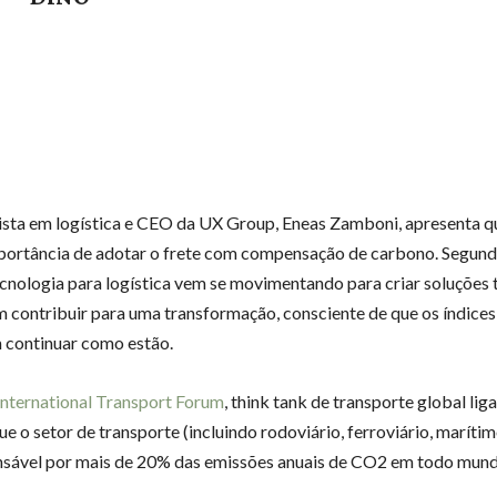
ista em logística e CEO da UX Group, Eneas Zamboni, apresenta q
portância de adotar o frete com compensação de carbono. Segundo
ecnologia para logística vem se movimentando para criar soluções
 contribuir para uma transformação, consciente de que os índices
 continuar como estão.
International Transport Forum
, think tank de transporte global li
e o setor de transporte (incluindo rodoviário, ferroviário, marítim
nsável por mais de 20% das emissões anuais de CO2 em todo mun