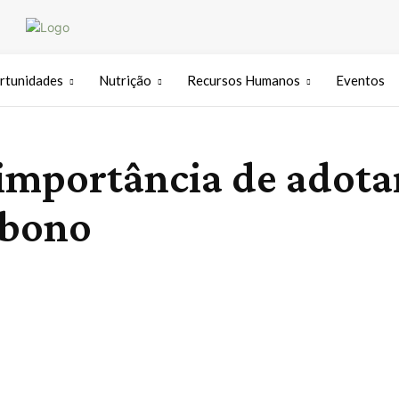
rtunidades
Nutrição
Recursos Humanos
Eventos
 importância de adota
rbono