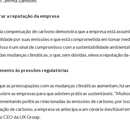
”, afirma Zamboni.
rar a reputação da empresa
da compensação de carbono demonstra que a empresa está assumi
lidade por suas emissões e que está comprometida em tomar med
. Isso é um sinal de compromisso com a sustentabilidade ambiental
das mudanças climáticas, o que, sem dúvidas, eleva a reputação da
imento às pressões regulatórias
ue as preocupações com as mudanças climáticas aumentam, há u
sobre as empresas para que adotem práticas sustentáveis. “Muitos
ementando políticas relacionadas às emissões de carbono, por isso
ção de carbono, a empresa se antecipa a um cenário inevitável e
z o CEO da UX Group.