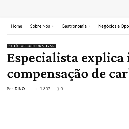
Home
Sobre Nós
Gastronomia
Negócios e Opo
NOTÍCIAS CORPORATIVAS
Especialista explica
compensação de ca
Por
DINO
307
0