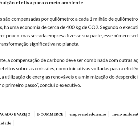
ibuição efetiva para o meio ambiente
s são compensadas por quilômetro: a cada 1 milhão de quilômetro
s, há uma economia de cerca de 400 kg de CO2. Segundo o execut
er pouco, mas se cada empresa fizesse sua parte, esse número seri
ransformação significativa no planeta.
te, a compensação de carbono deve ser combinada com outras aç
 efeitos sobre as emissões, como iniciativas voltadas para a eficiê
, a utilização de energias renováveis e a minimização do desperdíc
 o primeiro passo”, conclui o executivo.
ACADO E VAREJO
E-COMMERCE
empreendedorismo
meio ambien
lidade