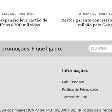
ÍCIAS CORPORATIVAS
NOTÍCIAS CORPORATI
 expansão leva cartão de
Restor garante concessão
ícios a 200 mil vidas
milhão pelo Goog
s promoções. Fique ligado.
Informações
Fale Conosco
Política de Privacidade
Termos de Uso
024 cozinhanet (CNPJ 04.743.169/0001-92) © Todos os direito