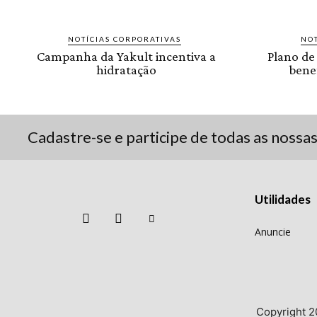
NOTÍCIAS CORPORATIVAS
NOT
Campanha da Yakult incentiva a
Plano de
hidratação
benef
Cadastre-se e participe de todas as nossa
Utilidades
Anuncie
Copyright 2