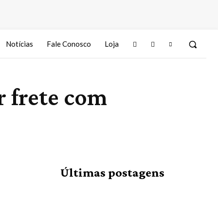
Notícias
Fale Conosco
Loja
r frete com
Últimas postagens