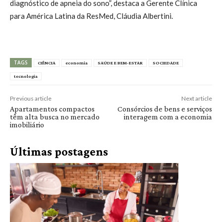
diagnóstico de apneia do sono”, destaca a Gerente Clínica
para América Latina da ResMed, Cláudia Albertini.
TAGS
CIÊNCIA
economia
SAÚDE E BEM-ESTAR
SOCIEDADE
tecnologia
Previous article
Next article
Apartamentos compactos
Consórcios de bens e serviços
têm alta busca no mercado
interagem com a economia
imobiliário
Últimas postagens