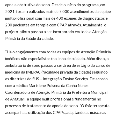
apneia obstrutiva do sono. Desde o início do programa, em
2021, foram realizados mais de 7.000 atendimentos da equipe
multiprofissional com mais de 400 exames de diagnósticos e
230 pacientes em terapia com CPAP através. Atualmente, o
projeto-piloto passou a ser incorporado em toda a Atenção
Primária da Saúde da cidade.
“Há o engajamento com todas as equipes de Atenção Primária
(médicos não especialistas) na linha de cuidado. Além disso, o
ambulatório de sono passou a ser área de estágio do curso de
medicina da IMEPAC (faculdade privada da cidade) seguindo
as diretrizes do SUS – Integração Ensino Serviço. De acordo
com a médica Marislene Pulsena da Cunha Nunes,
Coordenadora de Atenção Primária da Prefeitura Municipal
de Araguari, a equipe multiprofissional é fundamental no
processo de tratamento da apneia do sono. “O fisioterapeuta
acompanha a utilização dos CPAPs, adaptando as máscaras