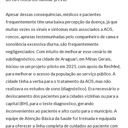
Apesar dessas consequências, médicos e pacientes
frequentemente têm uma baixa percepção da doença, já que
muitas vezes os sinais e sintomas mais associados a AOS,
roncos, apneias testemunhadas pelo companheiro de cama e
sonolência excessiva diurna, são frequentemente
negligenciados. Com intuito de melhorar esse cenário de
subdiagnóstico, na cidade de Araguari, em Minas Gerais,
iniciou-se um projeto-piloto em 2021, com apoio da ResMed,
para melhorar o acesso da população ao serviço público. A
cidade tinha a verba para o tratamento da AOS, mas não
realizava os estudos de sono (diagnóstico). Era necessário o
deslocamento dos pacientes para cidades vizinhas ou para a
capital (BH), para o teste diagnostico, gerando
inconvenientes ao paciente e alto custo para o município. A
equipe de Atenção Básica da Saúde foi treinada e equipada
para oferecer a linha completa de cuidados ao paciente com