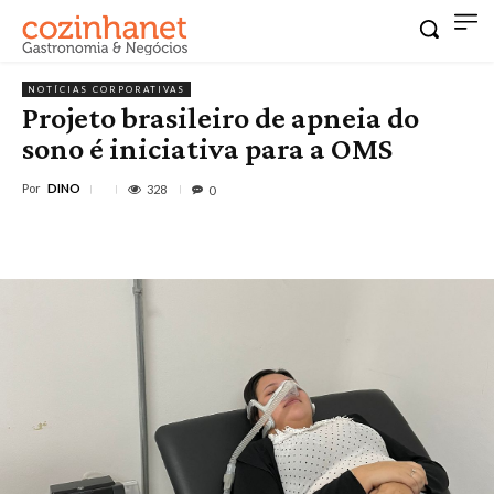
NOTÍCIAS CORPORATIVAS
Projeto brasileiro de apneia do
sono é iniciativa para a OMS
Por
DINO
328
0