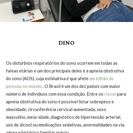
DINO
Os distúrbios respiratórios do sono ocorrem em todas as
faixas etárias e um dos principais deles é a apneia obstrutiva
do sono (AOS), cuja estimativa é que afete
um bilhão de
pessoas no mundo
. O Brasil é um dos dez países com maior
número de indivíduos com essa condição. Entre os
riscos
para
apneia obstrutiva do sono é possível listar sobrepeso e
obesidade, circunferência cervical aumentada, sexo
masculino, meia-idade, diagnóstico de hipertensão arterial,
uso de álcool ou medicações sedativas, anormalidades na via
aérea e histórico familiar prévio.