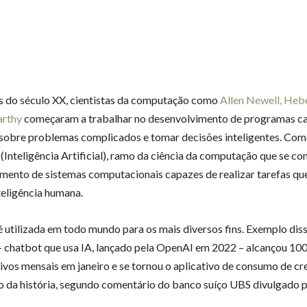
 do século XX, cientistas da computação como
Allen Newell, Heb
rthy
começaram a trabalhar no desenvolvimento de programas c
 sobre problemas complicados e tomar decisões inteligentes. Com
 (Inteligência Artificial), ramo da ciência da computação que se co
mento de sistemas computacionais capazes de realizar tarefas que
teligência humana.
 é utilizada em todo mundo para os mais diversos fins. Exemplo diss
chatbot que usa IA, lançado pela OpenAI em 2022 – alcançou 100
tivos mensais em janeiro e se tornou o aplicativo de consumo de c
o da história, segundo comentário do banco suíço UBS divulgado 