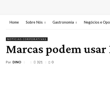
Home
Sobre Nós
Gastronomia
Negócios e Opo
NOTÍCIAS CORPORATIVAS
Marcas podem usar I
Por
DINO
321
0