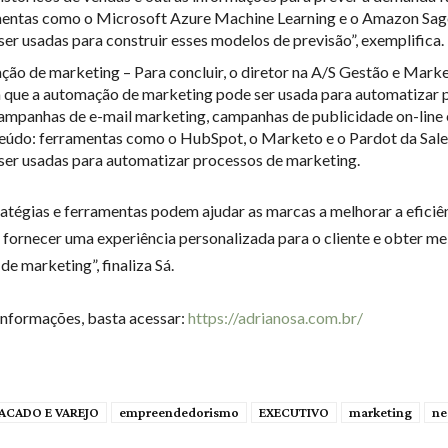
mentas como o Microsoft Azure Machine Learning e o Amazon S
er usadas para construir esses modelos de previsão”, exemplifica.
ão de marketing – Para concluir, o diretor na A/S Gestão e Mark
 que a automação de marketing pode ser usada para automatizar 
mpanhas de e-mail marketing, campanhas de publicidade on-line
eúdo: ferramentas como o HubSpot, o Marketo e o Pardot da Sal
er usadas para automatizar processos de marketing.
ratégias e ferramentas podem ajudar as marcas a melhorar a eficiê
 fornecer uma experiência personalizada para o cliente e obter me
de marketing”, finaliza Sá.
informações, basta acessar:
https://adrianosa.com.br/
ACADO E VAREJO
empreendedorismo
EXECUTIVO
marketing
ne