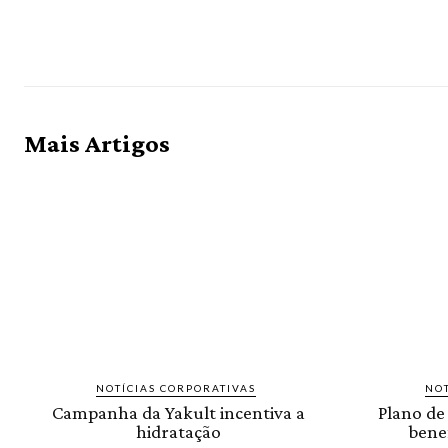
Mais Artigos
NOTÍCIAS CORPORATIVAS
NOT
Campanha da Yakult incentiva a
Plano de
hidratação
benef