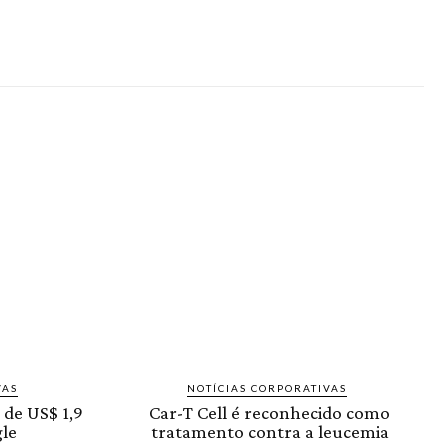
VAS
NOTÍCIAS CORPORATIVAS
 de US$ 1,9
Car-T Cell é reconhecido como
le
tratamento contra a leucemia