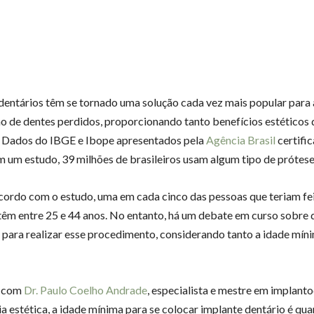
dentários têm se tornado uma solução cada vez mais popular para 
ão de dentes perdidos, proporcionando tanto benefícios estéticos
. Dados do IBGE e Ibope apresentados pela
Agência Brasil
certific
 um estudo, 39 milhões de brasileiros usam algum tipo de prótese
cordo com o estudo, uma em cada cinco das pessoas que teriam fe
têm entre 25 e 44 anos. No entanto, há um debate em curso sobre q
l para realizar esse procedimento, considerando tanto a idade mín
o com
Dr. Paulo Coelho Andrade
, especialista e mestre em implanto
a estética, a idade mínima para se colocar implante dentário é qu