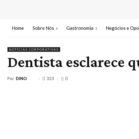
Home
Sobre Nós
Gastronomia
Negócios e Opo
NOTÍCIAS CORPORATIVAS
Dentista esclarece q
Por
DINO
323
0