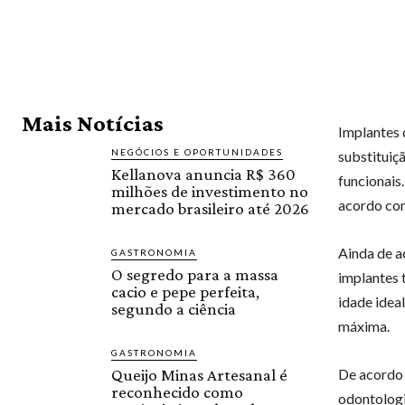
Mais Notícias
Implantes 
NEGÓCIOS E OPORTUNIDADES
substituiç
Kellanova anuncia R$ 360
funcionais
milhões de investimento no
acordo com
mercado brasileiro até 2026
Ainda de a
GASTRONOMIA
O segredo para a massa
implantes 
cacio e pepe perfeita,
idade idea
segundo a ciência
máxima.
GASTRONOMIA
Queijo Minas Artesanal é
De acord
reconhecido como
odontologi