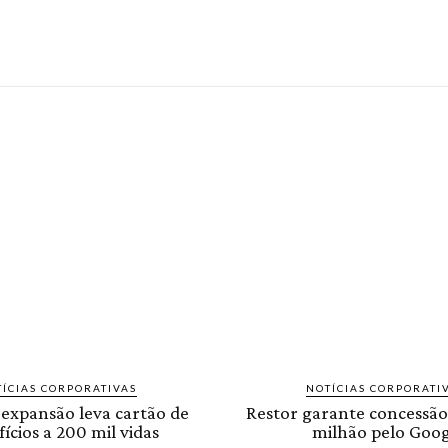
ÍCIAS CORPORATIVAS
NOTÍCIAS CORPORATI
 expansão leva cartão de
Restor garante concessão
ícios a 200 mil vidas
milhão pelo Goog