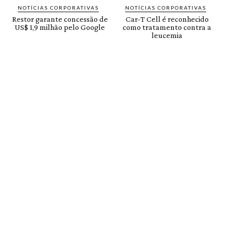
NOTÍCIAS CORPORATIVAS
NOTÍCIAS CORPORATIVAS
Restor garante concessão de
Car-T Cell é reconhecido
US$ 1,9 milhão pelo Google
como tratamento contra a
leucemia