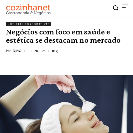
NOTÍCIAS CORPORATIVAS
Negócios com foco em saúde e
estética se destacam no mercado
Por
DINO
322
0