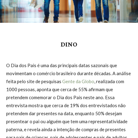
DINO
O Dia dos Pais é uma das principais datas sazonais que
movimentam o comércio brasileiro durante décadas. A análise
feita pelo site de pesquisas
Gente da Globo
, realizada com
1000 pessoas, aponta que cerca de 55% afirmam que
pretendem comemorar o Dia dos Pais neste ano. Essa
entrevista mostra que cerca de 19% dos entrevistados não
pretendem dar presentes na data, enquanto 50% desejam
presentear o pai ou alguém que tem uma representatividade
paterna, e revela ainda a intenção de compras de presentes
para pais de crianças, pais de adolescentes e pais de adultos.