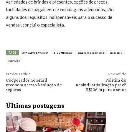
variedades de brindes e presentes, opções de preços,
facilidades de pagamento e embalagens adequadas, são
alguns dos requisitos indispensáveis para o sucesso de
vendas”, conclui o especialista.
TAGS
ATACADO E VAREJO
E-COMMERCE
empreendedorismo
negócios
startups
Previous article
Next article
Cooperados no Brasil
Política de
recebem acesso à solução de
neoindustrialização prevê
seguros
R$106 bi para o setor
Últimas postagens