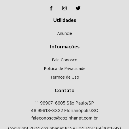
Utilidades
Anuncie
Informações
Fale Conosco
Política de Privacidade
Termos de Uso
Contato
11 96907-6605 São Paulo/SP
48 99613-3322 Florianópolis/SC
faleconosco@cozinhanet.com.br
Copyright 2024 cozinhanet (CNPJ 04.743.169/0001-92)