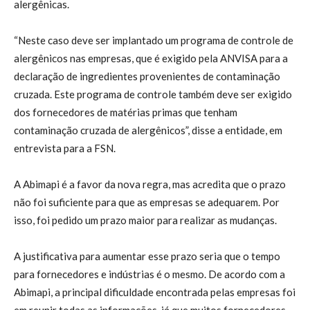
alergênicas.
“Neste caso deve ser implantado um programa de controle de
alergênicos nas empresas, que é exigido pela ANVISA para a
declaração de ingredientes provenientes de contaminação
cruzada. Este programa de controle também deve ser exigido
dos fornecedores de matérias primas que tenham
contaminação cruzada de alergênicos”, disse a entidade, em
entrevista para a FSN.
A Abimapi é a favor da nova regra, mas acredita que o prazo
não foi suficiente para que as empresas se adequarem. Por
isso, foi pedido um prazo maior para realizar as mudanças.
A justificativa para aumentar esse prazo seria que o tempo
para fornecedores e indústrias é o mesmo. De acordo com a
Abimapi, a principal dificuldade encontrada pelas empresas foi
em reunir todas as informações, já que muitos fornecedores