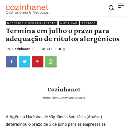
NEGÓCIOS E OPORTUNIDADES
NUTRIÇÃO
ARTIGOS
Termina em julho o prazo para
adequação de rótulos alergênicos
Por
Cozinhanet
417
0
Cozinhanet
https://www.cozinhanet.com.br
A Agência Nacional de Vigilância Sanitária (Anvisa)
determinou o prazo de 3 de julho para as empresas se