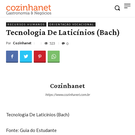
RECURSOS HUMANOS
ORIENTAÇÃO VOCACIONAL
Tecnologia De Laticínios (Bach)
Por
Cozinhanet
523
0
Cozinhanet
https://www.cozinhanet.com.br
Tecnologia De Laticínios (Bach)
Fonte: Guia do Estudante