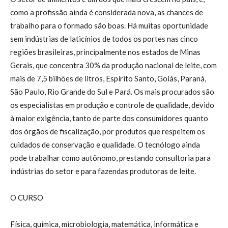
como a profissão ainda é considerada nova, as chances de
trabalho para o formado são boas. Há muitas oportunidade
sem indústrias de laticínios de todos os portes nas cinco
regiões brasileiras, principalmente nos estados de Minas
Gerais, que concentra 30% da produção nacional de leite, com
mais de 7,5 bilhões de litros, Espírito Santo, Goiás, Paraná,
São Paulo, Rio Grande do Sul e Pará. Os mais procurados são
os especialistas em produção e controle de qualidade, devido
à maior exigência, tanto de parte dos consumidores quanto
dos órgãos de fiscalização, por produtos que respeitem os
cuidados de conservação e qualidade. O tecnólogo ainda
pode trabalhar como autônomo, prestando consultoria para
indústrias do setor e para fazendas produtoras de leite.
O CURSO
Física, química, microbiologia, matemática, informática e