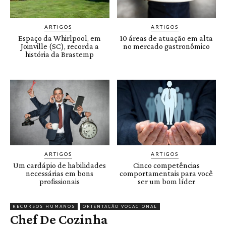
ARTIGOS
ARTIGOS
Espaço da Whirlpool, em
10 áreas de atuação em alta
Joinville (SC), recorda a
no mercado gastronômico
história da Brastemp
ARTIGOS
ARTIGOS
Um cardápio de habilidades
Cinco competências
necessárias em bons
comportamentais para você
profissionais
ser um bom líder