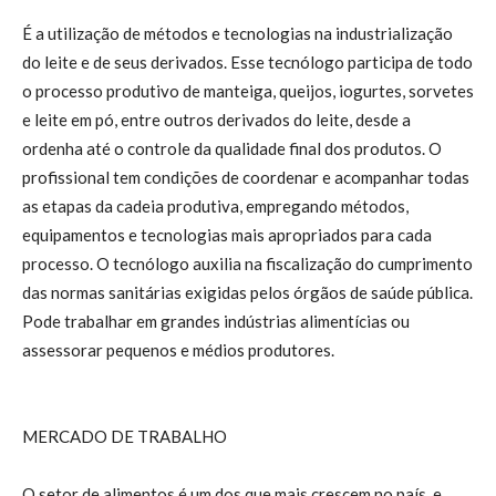
É a utilização de métodos e tecnologias na industrialização
do leite e de seus derivados. Esse tecnólogo participa de todo
o processo produtivo de manteiga, queijos, iogurtes, sorvetes
e leite em pó, entre outros derivados do leite, desde a
ordenha até o controle da qualidade final dos produtos. O
profissional tem condições de coordenar e acompanhar todas
as etapas da cadeia produtiva, empregando métodos,
equipamentos e tecnologias mais apropriados para cada
processo. O tecnólogo auxilia na fiscalização do cumprimento
das normas sanitárias exigidas pelos órgãos de saúde pública.
Pode trabalhar em grandes indústrias alimentícias ou
assessorar pequenos e médios produtores.
MERCADO DE TRABALHO
O setor de alimentos é um dos que mais crescem no país, e,